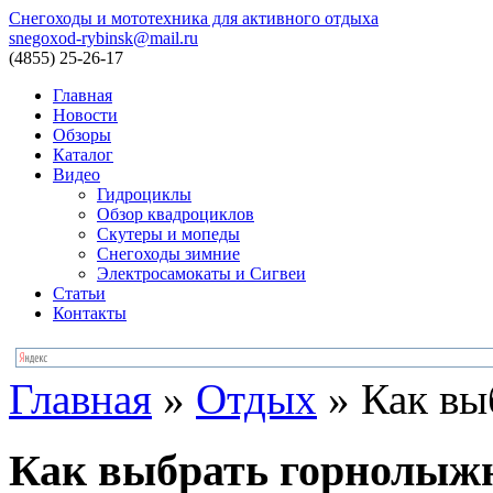
Снегоходы и мототехника для активного отдыха
snegoxod-rybinsk@mail.ru
(4855)
25-26-17
Главная
Новости
Обзоры
Каталог
Видео
Гидроциклы
Обзор квадроциклов
Скутеры и мопеды
Снегоходы зимние
Электросамокаты и Сигвеи
Статьи
Контакты
Главная
»
Отдых
»
Как вы
Как выбрать горнолыж