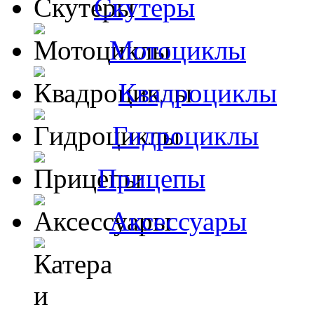
Скутеры
Мотоциклы
Квадроциклы
Гидроциклы
Прицепы
Аксессуары