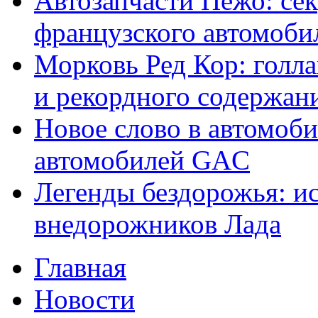
Автозапчасти Пежо: се
французского автомоби
Морковь Ред Кор: голла
и рекордного содержан
Новое слово в автомоби
автомобилей GAC
Легенды бездорожья: и
внедорожников Лада
Главная
Новости