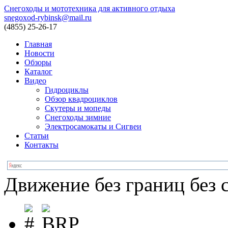
Снегоходы и мототехника для активного отдыха
snegoxod-rybinsk@mail.ru
(4855)
25-26-17
Главная
Новости
Обзоры
Каталог
Видео
Гидроциклы
Обзор квадроциклов
Скутеры и мопеды
Снегоходы зимние
Электросамокаты и Сигвеи
Статьи
Контакты
Движение без границ без