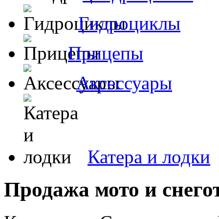
Гидроциклы
Прицепы
Аксессуары
Катера и лодки
Продажа мото и снего