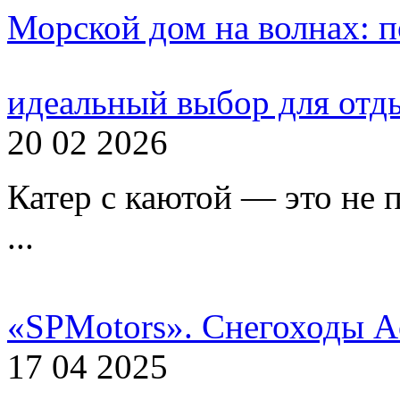
Морской дом на волнах: п
идеальный выбор для отд
20 02 2026
Катер с каютой — это не 
...
«SPMotors». Снегоходы A
17 04 2025