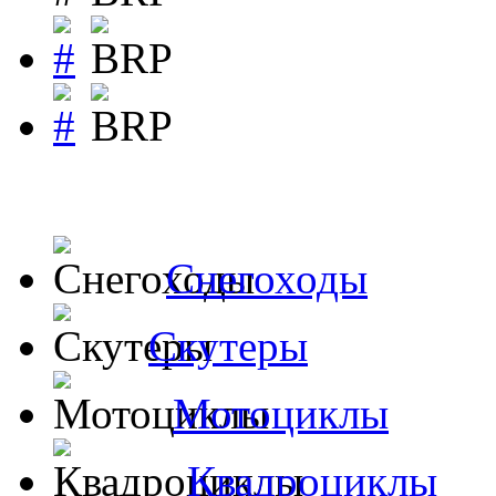
Снегоходы
Скутеры
Мотоциклы
Квадроциклы