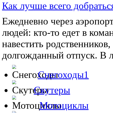
Как лучше всего добратьс
Ежедневно через аэропор
людей: кто-то едет в кома
навестить родственников, 
долгожданный отпуск. В л
Снегоходы1
Скутеры
Мотоциклы