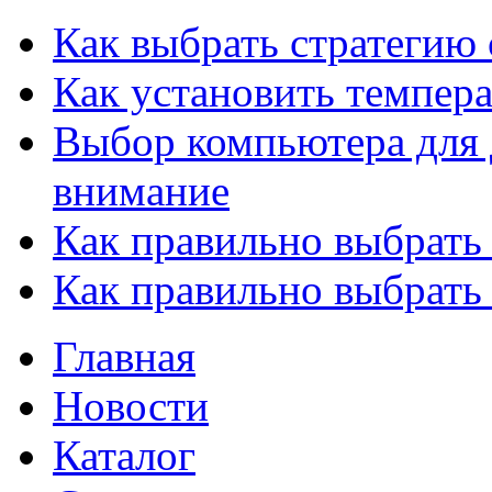
Как выбрать стратегию 
Как установить темпера
Выбор компьютера для 
внимание
Как правильно выбрать
Как правильно выбрать
Главная
Новости
Каталог