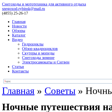
Снегоходы и мототехника для активного отдыха
snegoxod-rybinsk@mail.ru
(4855)
25-26-17
Главная
Новости
Обзоры
Каталог
Видео
Гидроциклы
Обзор квадроциклов
Скутеры и мопеды
Снегоходы зимние
Электросамокаты и Сигвеи
Статьи
Контакты
Главная
»
Советы
»
Ночны
Ночные путешествия на