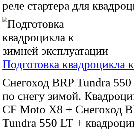
реле стартера для квадроц
Подготовка квадроцикла к
Снегоход BRP Tundra 55
по снегу зимой. Квадроци
CF Moto X8 + Снегоход B
Tundra 550 LT + квадроцик