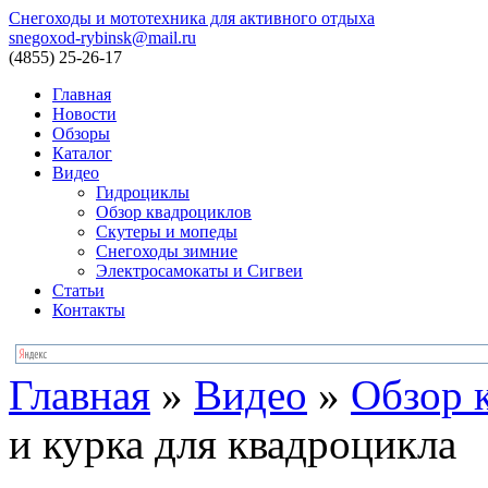
Снегоходы и мототехника для активного отдыха
snegoxod-rybinsk@mail.ru
(4855)
25-26-17
Главная
Новости
Обзоры
Каталог
Видео
Гидроциклы
Обзор квадроциклов
Скутеры и мопеды
Снегоходы зимние
Электросамокаты и Сигвеи
Статьи
Контакты
Главная
»
Видео
»
Обзор 
и курка для квадроцикла