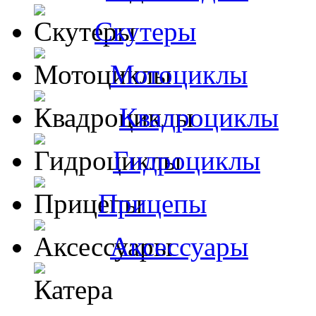
Скутеры
Мотоциклы
Квадроциклы
Гидроциклы
Прицепы
Аксессуары