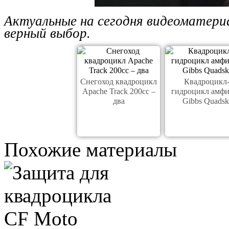
Актуальные на сегодня видеоматери
верный выбор.
Снегоход квадроцикл
Квадроцикл
Apache Track 200cc –
гидроцикл амф
два
Gibbs Quadsk
Похожие материалы