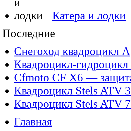
Катера и лодки
Последние
Снегоход квадроцикл Ap
Квадроцикл-гидроцикл 
Cfmoto CF X6 — защит
Квадроцикл Stels ATV 
Квадроцикл Stels ATV 
Главная