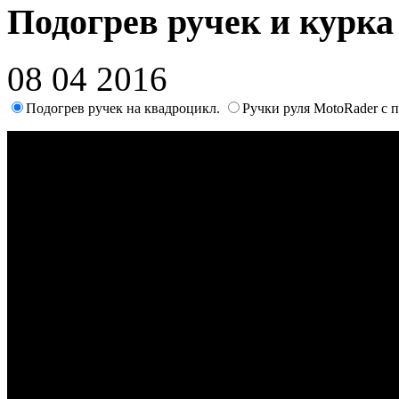
Подогрев ручек и курка
08 04 2016
Подогрев ручек на квадроцикл.
Ручки руля MotoRader с 