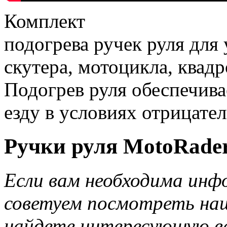
Комплект
подогрева ручек руля для
скутера, мотоцикла, квадр
Подогрев руля обеспечив
езду в условиях отрицате
Ручки руля MotoRader
Если вам необходима инф
советуем посмотреть наш
найдете интересующую в