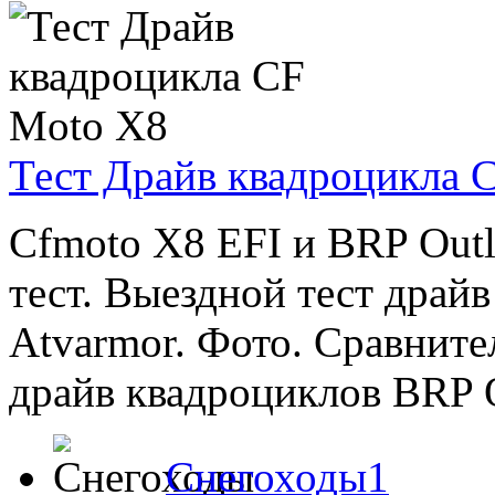
Тест Драйв квадроцикла 
Cfmoto X8 EFI и BRP Out
тест. Выездной тест драй
Atvarmor. Фото. Сравните
драйв квадроциклов BRP Ou
Снегоходы1