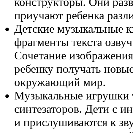
конструкторы. Они раз
приучают ребенка разли
Детские музыкальные к
фрагменты текста озву
Сочетание изображения
ребенку получать новы
окружающий мир.
Музыкальные игрушки т
синтезаторов. Дети с 
и прислушиваются к зв