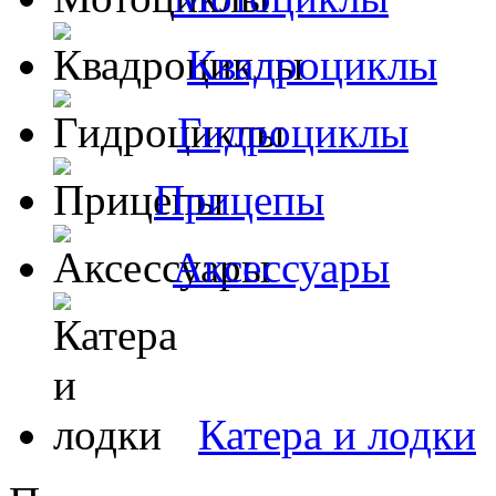
Квадроциклы
Гидроциклы
Прицепы
Аксессуары
Катера и лодки