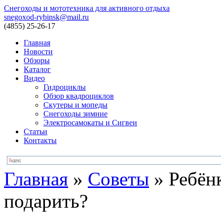
Снегоходы и мототехника для активного отдыха
snegoxod-rybinsk@mail.ru
(4855)
25-26-17
Главная
Новости
Обзоры
Каталог
Видео
Гидроциклы
Обзор квадроциклов
Скутеры и мопеды
Снегоходы зимние
Электросамокаты и Сигвеи
Статьи
Контакты
Главная
»
Советы
»
Ребёнк
подарить?