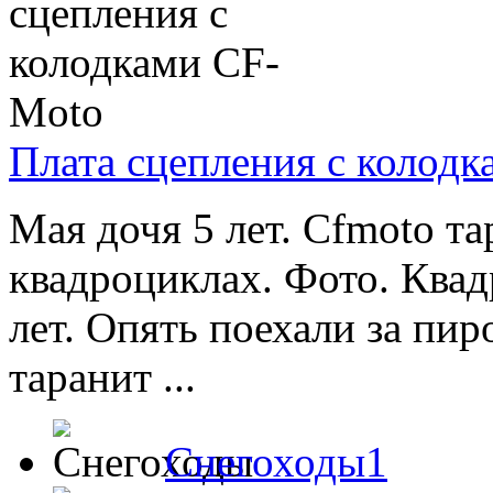
Плата сцепления с колод
Мая дочя 5 лет. Cfmoto т
квадроциклах. Фото. Квад
лет. Опять поехали за п
таранит ...
Снегоходы1