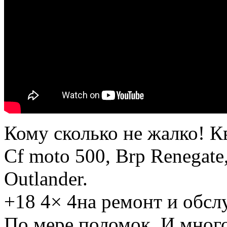
Кому сколько не жалко! 
Cf moto 500, Brp Renegate
Outlander.
+18 4× 4на ремонт и обсл
По мере поломок. И много