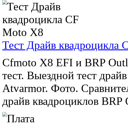
Тест Драйв квадроцикла 
Cfmoto X8 EFI и BRP Out
тест. Выездной тест драй
Atvarmor. Фото. Сравните
драйв квадроциклов BRP Ou