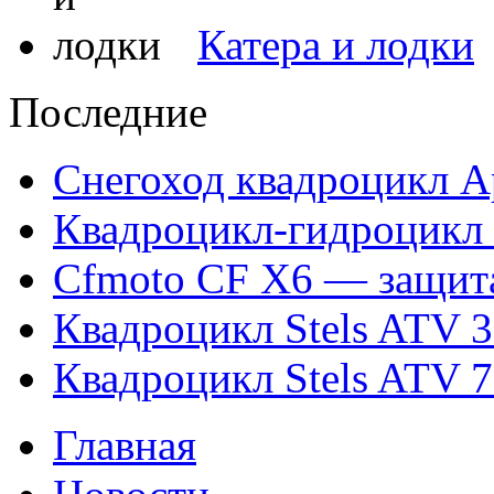
Катера и лодки
Последние
Снегоход квадроцикл Ap
Квадроцикл-гидроцикл 
Cfmoto CF X6 — защит
Квадроцикл Stels ATV 
Квадроцикл Stels ATV 
Главная