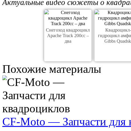
Актуальные видео сюжеты о квадрац
Снегоход квадроцикл
Квадроцикл
Apache Track 200cc –
гидроцикл амф
два
Gibbs Quadsk
Похожие материалы
CF-Moto — Запчасти для 