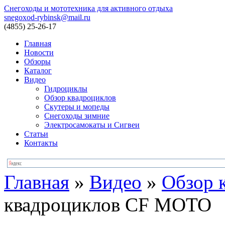
Снегоходы и мототехника для активного отдыха
snegoxod-rybinsk@mail.ru
(4855)
25-26-17
Главная
Новости
Обзоры
Каталог
Видео
Гидроциклы
Обзор квадроциклов
Скутеры и мопеды
Снегоходы зимние
Электросамокаты и Сигвеи
Статьи
Контакты
Главная
»
Видео
»
Обзор 
квадроциклов CF MOTO