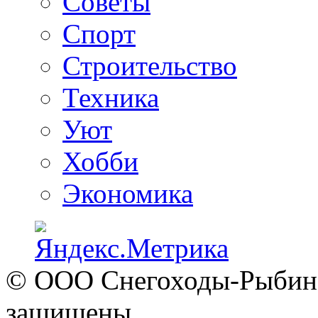
Советы
Спорт
Строительство
Техника
Уют
Хобби
Экономика
© ООО Снегоходы-Рыбинск
защищены.