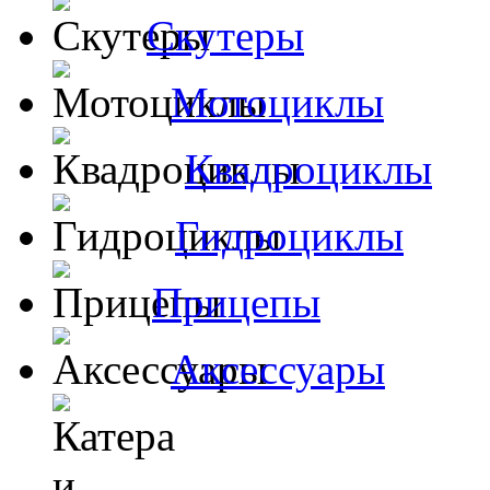
Скутеры
Мотоциклы
Квадроциклы
Гидроциклы
Прицепы
Аксессуары