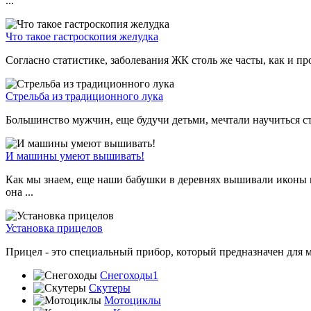
...
Что такое гастроскопия желудка
Согласно статистике, заболевания ЖК столь же часты, как и п
Стрельба из традиционного лука
Большинство мужчин, еще будучи детьми, мечтали научиться стр
И машины умеют вышивать!
Как мы знаем, еще наши бабушки в деревнях вышивали иконы н
она ...
Установка прицелов
Прицел - это специальный прибор, который предназначен для ма
Снегоходы1
Скутеры
Мотоциклы