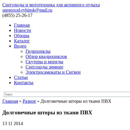
Снегоходы и мототехника для активного отдыха
snegoxod-rybinsk@mail.ru
(4855)
25-26-17
Главная
Новости
Обзоры
Каталог
Видео
Гидроциклы
Обзор квадроциклов
Скутеры и мопеды
Снегоходы зимние
Электросамокаты и Сигвеи
Статьи
Контакты
Главная
»
Разное
»
Долговечные шторы из ткани ПВХ
Долговечные шторы из ткани ПВХ
13 11 2014