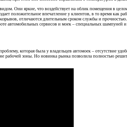
идом. Они яркие, что воздействует на облик помещения в целом
дает положительное впечатление у клиентов, в то время как ра
разрывов, отличаются длительным сроком службы и прочностью.
боте автомобильных сервисов и моек – специальных шампуней и 
роблему, которая была у владельцев автомоек – отсутствие удоб
 вне рабочей зоны. Но новинка рынка позволила полностью реш