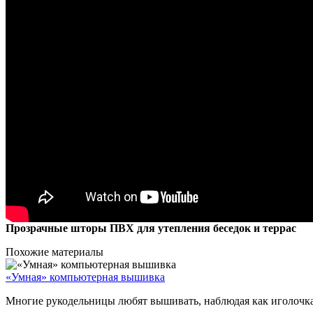
Прозрачные шторы ПВХ для утепления беседок и террас
Похожие материалы
«Умная» компьютерная вышивка
Многие рукодельницы любят вышивать, наблюдая как иголочка д