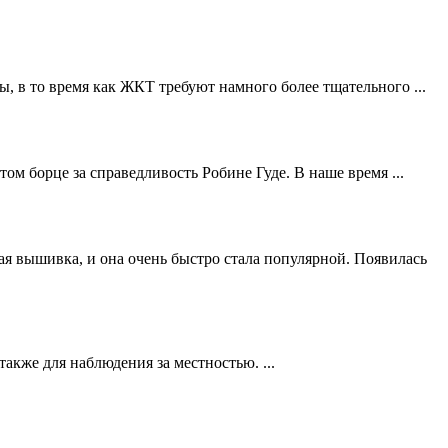
ы, в то время как ЖКТ требуют намного более тщательного ...
ом борце за справедливость Робине Гуде. В наше время ...
я вышивка, и она очень быстро стала популярной. Появилась
акже для наблюдения за местностью. ...