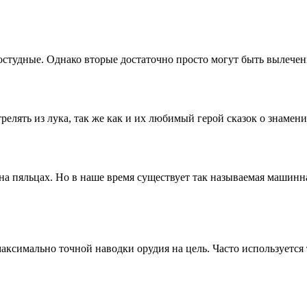
ростудные. Однако вторые достаточно просто могут быть вылечен
елять из лука, так же как и их любимый герой сказок о знаменит
а пяльцах. Но в наше время существует так называемая машинна
ксимально точной наводки орудия на цель. Часто используется т