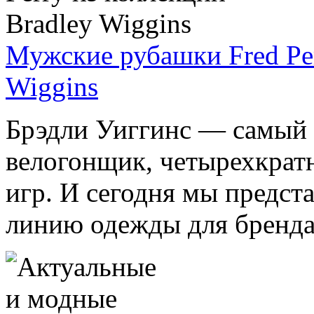
Мужские рубашки Fred Per
Wiggins
Брэдли Уиггинс — самый 
велогонщик, четырехкрат
игр. И сегодня мы предст
линию одежды для бренда F