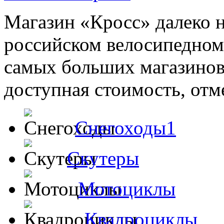
Магазин «Кросс» далеко н
российском велосипедном
самых больших магазинов
доступная стоимость, отме
Снегоходы1
Скутеры
Мотоциклы
Квадроциклы