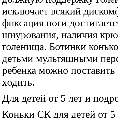
исключает всякий диском
фиксация ноги достигаетс
шнурования, наличия крюч
голенища. Ботинки конь
детьми мультяшными перс
ребенка можно поставить н
ходить.
Для детей от 5 лет и подр
Коньки СК для детей от 5