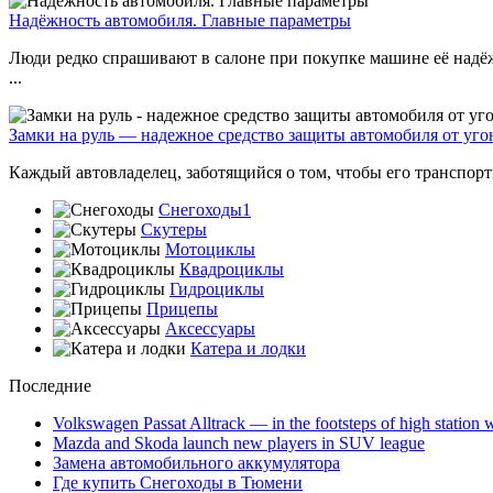
Надёжность автомобиля. Главные параметры
Люди редко спрашивают в салоне при покупке машине её надёжн
...
Замки на руль — надежное средство защиты автомобиля от уго
Каждый автовладелец, заботящийся о том, чтобы его транспортн
Снегоходы1
Скутеры
Мотоциклы
Квадроциклы
Гидроциклы
Прицепы
Аксессуары
Катера и лодки
Последние
Volkswagen Passat Alltrack — in the footsteps of high station
Mazda and Skoda launch new players in SUV league
Замена автомобильного аккумулятора
Где купить Снегоходы в Тюмени