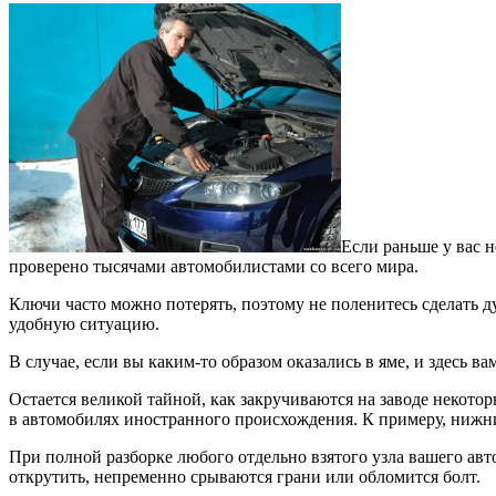
Если раньше у вас 
проверено тысячами автомобилистами со всего мира.
Ключи часто можно потерять, поэтому не поленитесь сделать ду
удобную ситуацию.
В случае, если вы каким-то образом оказались в яме, и здесь в
Остается великой тайной, как закручиваются на заводе некот
в автомобилях иностранного происхождения. К примеру, нижни
При полной разборке любого отдельно взятого узла вашего авт
открутить, непременно срываются грани или обломится болт.