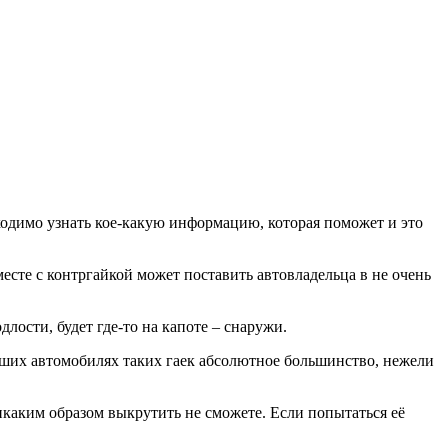
ходимо узнать кое-какую информацию, которая поможет и это
месте с контргайкой может поставить автовладельца в не очень
длости, будет где-то на капоте – снаружи.
наших автомобилях таких гаек абсолютное большинство, нежели
икаким образом выкрутить не сможете. Если попытаться её