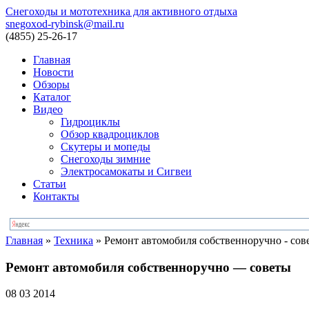
Снегоходы и мототехника для активного отдыха
snegoxod-rybinsk@mail.ru
(4855)
25-26-17
Главная
Новости
Обзоры
Каталог
Видео
Гидроциклы
Обзор квадроциклов
Скутеры и мопеды
Снегоходы зимние
Электросамокаты и Сигвеи
Статьи
Контакты
Главная
»
Техника
»
Ремонт автомобиля собственноручно - сов
Ремонт автомобиля собственноручно — советы
08 03 2014