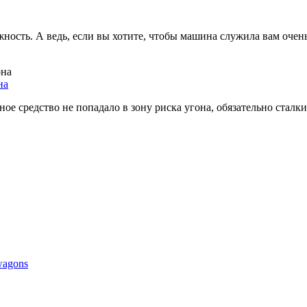
ость. А ведь, если вы хотите, чтобы машина служила вам очень
на
ое средство не попадало в зону риска угона, обязательно сталкив
 wagons