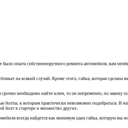
не было опыта собственноручного ремонта автомобиля, вам необ
бликат на всякий случай. Кроме этого, гайка, которая сделана в
ам срочно необходимо найти ключ, то он непременно, по закону по
орые болты, к которым практически невозможно подобраться. В 
й болт в стартере и множество других.
омобиля всегда найдется как минимум одна гайка, которую вы н