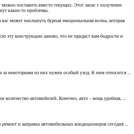
т можно поставить вместо текущих. Этот запас с получение
нут какие-то проблемы.
а вас может нахлынуть бурная эмоциональная волна, которая
всю эту конструкцию заново, что не придаст вам бодрости и
 за некоторыми из них нужен особый уход. К ним относится ...
 количество автомобилей. Конечно, авто – вещь удобная, ...
ремонт и заправка автомобильных кондиционеров сегодня ...