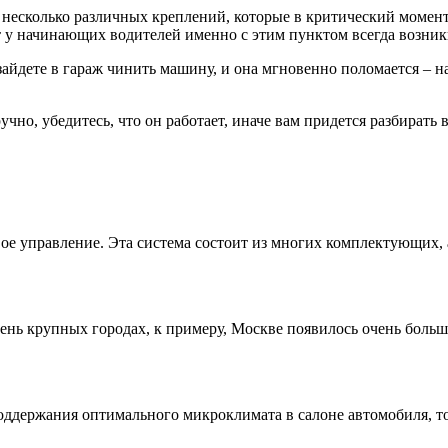
ь несколько различных креплений, которые в критический момен
т у начинающих водителей именно с этим пунктом всегда возник
зайдете в гараж чинить машину, и она мгновенно поломается – н
учно, убедитесь, что он работает, иначе вам придется разбирать 
ое управление. Эта система состоит из многих комплектующих, а
нь крупных городах, к примеру, Москве появилось очень большое
держания оптимального микроклимата в салоне автомобиля, то 