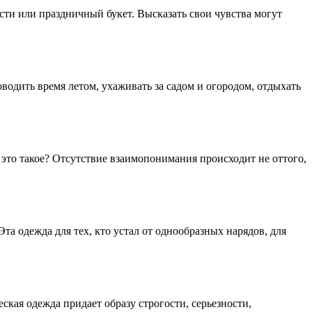
сти или праздничный букет. Высказать свои чувства могут
водить время летом, ухаживать за садом и огородом, отдыхать
 это такое? Отсутствие взаимопонимания происходит не оттого,
та одежда для тех, кто устал от однообразных нарядов, для
еская одежда придает образу строгости, серьезности,