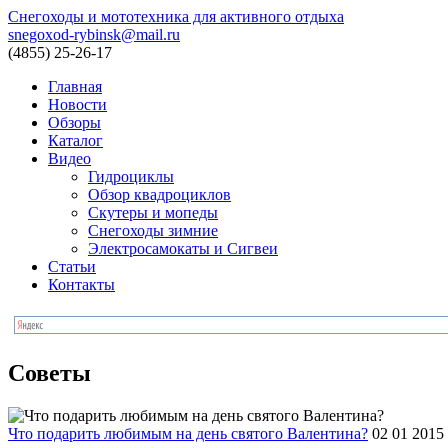
Снегоходы и мототехника для активного отдыха
snegoxod-rybinsk@mail.ru
(4855)
25-26-17
Главная
Новости
Обзоры
Каталог
Видео
Гидроциклы
Обзор квадроциклов
Скутеры и мопеды
Снегоходы зимние
Электросамокаты и Сигвеи
Статьи
Контакты
Советы
Что подарить любимым на день святого Валентина?
02 01 2015