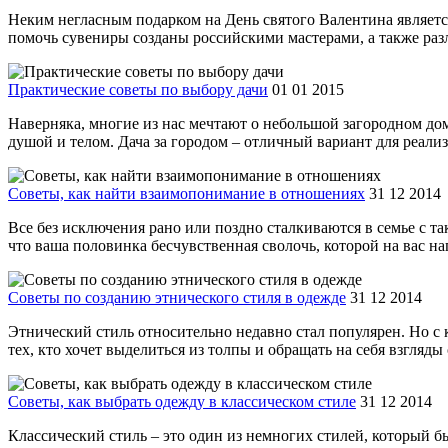
Неким негласным подарком на День святого Валентина является
помочь сувениры созданы российскими мастерами, а также разл
Практические советы по выбору дачи
01 01 2015
Наверняка, многие из нас мечтают о небольшой загородном дом
душой и телом. Дача за городом – отличный вариант для реализ
Советы, как найти взаимопонимание в отношениях
31 12 2014
Все без исключения рано или поздно сталкиваются в семье с т
что ваша половинка бесчувственная сволочь, которой на вас нап
Советы по созданию этнического стиля в одежде
31 12 2014
Этнический стиль относительно недавно стал популярен. Но с 
тех, кто хочет выделиться из толпы и обращать на себя взгля
Советы, как выбрать одежду в классическом стиле
31 12 2014
Классический стиль – это один из немногих стилей, который бы