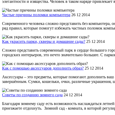
элегантности и изящества. Человек в таком наряде привлекает 
Частые причины поломки компьютера
26 12 2014
Современного человека сложно представить без компьютера, он 
ряд правил, которые помогут избежать частных поломок компьют
Как украсить парки, скверы и домашние сады?
25 12 2014
Сложно представить современный парк в сердце большого город
городских интерьеров, это нечто значительно большее. С парк
Как с помощью аксессуаров дополнить образ?
25 12 2014
Аксессуары – это предметы, которые помогают дополнить ваш о
завершённым. Сумки, кошельки, очки, различные украшения, ш
Советы по созданию зимнего сада
24 12 2014
Благодаря зимнему саду есть возможность наслаждаться летней
приезжаете отдохнуть. Зимний сад - комната, в которой регули