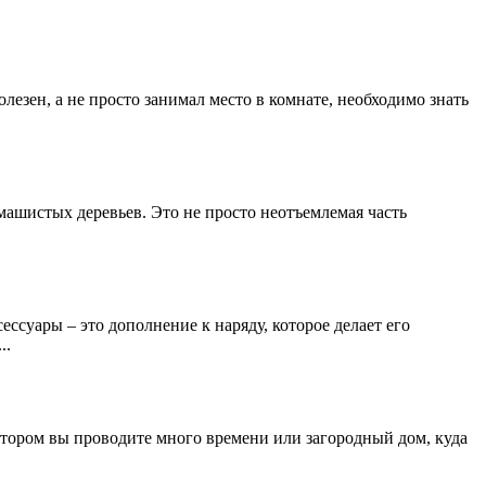
лезен, а не просто занимал место в комнате, необходимо знать
машистых деревьев. Это не просто неотъемлемая часть
ссуары – это дополнение к наряду, которое делает его
..
котором вы проводите много времени или загородный дом, куда