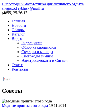
Снегоходы и мототехника для активного отдыха
snegoxod-rybinsk@mail.ru
(4855)
25-26-17
Главная
Новости
Обзоры
Каталог
Видео
Гидроциклы
Обзор квадроциклов
Скутеры и мопеды
Снегоходы зимние
Электросамокаты и Сигвеи
Статьи
Контакты
Советы
Модные принты этого года
19 11 2014