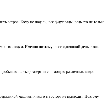
ь остров. Кому не подари, все будут рады, ведь это не только
тельным людям. Именно поэтому на сегодняшний день столь
его добывают электроэнергии с помощью различных видов
подержанной машины никого в восторг не приводит. Поэтому