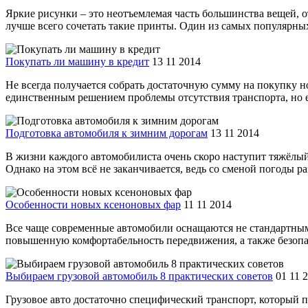
Яркие рисунки – это неотъемлемая часть большинства вещей, о
лучше всего сочетать такие принты. Один из самых популярных
Покупать ли машину в кредит
13 11 2014
Не всегда получается собрать достаточную сумму на покупку н
единственным решением проблемы отсутствия транспорта, но есть
Подготовка автомобиля к зимним дорогам
13 11 2014
В жизни каждого автомобилиста очень скоро наступит тяжёлый 
Однако на этом всё не заканчивается, ведь со сменой погоды ра
Особенности новых ксеноновых фар
11 11 2014
Все чаще современные автомобили оснащаются не стандартными
повышенную комфортабельность передвижения, а также безопас
Выбираем грузовой автомобиль 8 практических советов
01 11 
Грузовое авто достаточно специфический транспорт, который пр