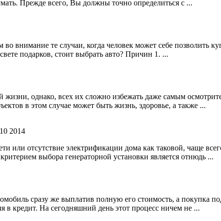
мать. Прежде всего, Вы должны точно определиться с ...
 внимание те случаи, когда человек может себе позволить купит
свете подарков, стоит выбрать авто? Причин 1. ...
й жизни, однако, всех их сложно избежать даже самым осмотри
ктов в этом случае может быть жизнь, здоровье, а также ...
 10 2014
сети или отсутствие электрификации дома как таковой, чаще вс
критерием выбора генераторной установки является отнюдь ...
томобиль сразу же выплатив полную его стоимость, а покупка 
 в кредит. На сегодняшний день этот процесс ничем не ...