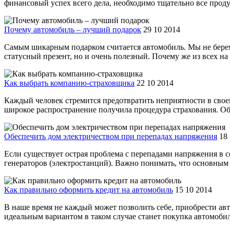
финансовый успех всего дела, необходимо тщательно все проду
Почему автомобиль – лучший подарок
29 10 2014
Самым шикарным подарком считается автомобиль. Мы не берем во
статусный презент, но и очень полезный. Почему же из всех на 
Как выбрать компанию-страховщика
22 10 2014
Каждый человек стремится предотвратить неприятности в свое
широкое распространение получила процедура страхования. Объе
Обеспечить дом электричеством при перепадах напряжения
18
Если существует острая проблема с перепадами напряжения в 
генераторов (электростанций). Важно понимать, что основным 
Как правильно оформить кредит на автомобиль
15 10 2014
В наше время не каждый может позволить себе, приобрести ав
идеальным вариантом в таком случае станет покупка автомобиля