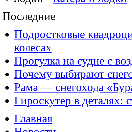
Последние
Подростковые квадроци
колесах
Прогулка на судне с в
Почему выбирают снег
Рама — снегохода «Бур
Гироскутер в деталях: 
Главная
Новости