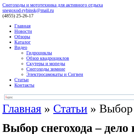
Снегоходы и мототехника для активного отдыха
snegoxod-rybinsk@mail.ru
(4855)
25-26-17
Главная
Новости
Обзоры
Каталог
Видео
Гидроциклы
Обзор квадроциклов
Скутеры и мопеды
Снегоходы зимние
Электросамокаты и Сигвеи
Статьи
Контакты
Главная
»
Статьи
»
Выбор 
Выбор снегохода – дело 