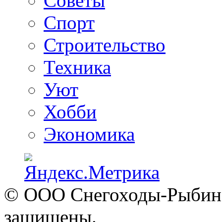
Советы
Спорт
Строительство
Техника
Уют
Хобби
Экономика
© ООО Снегоходы-Рыбинск
защищены.