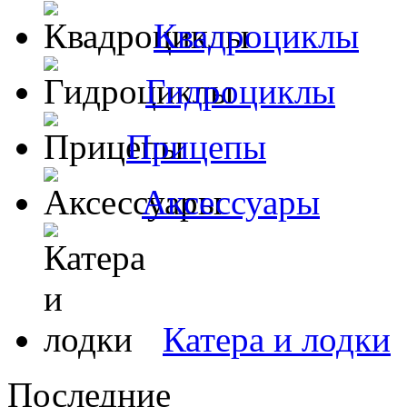
Квадроциклы
Гидроциклы
Прицепы
Аксессуары
Катера и лодки
Последние