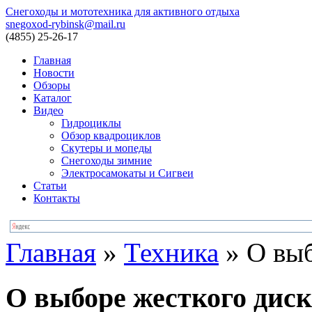
Снегоходы и мототехника для активного отдыха
snegoxod-rybinsk@mail.ru
(4855)
25-26-17
Главная
Новости
Обзоры
Каталог
Видео
Гидроциклы
Обзор квадроциклов
Скутеры и мопеды
Снегоходы зимние
Электросамокаты и Сигвеи
Статьи
Контакты
Главная
»
Техника
»
О выб
О выборе жесткого диск