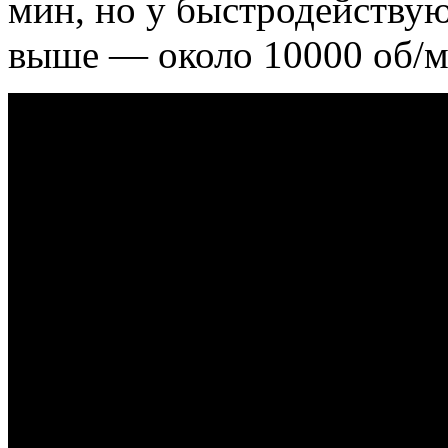
мин, но у быстродействую
выше — около 10000 об/м