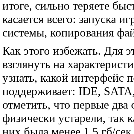
итоге, сильно теряете бы
касается всего: запуска и
системы, копирования файл
Как этого избежать. Для э
взглянуть на характерист
узнать, какой интерфейс 
поддерживает: IDE, SATA
отметить, что первые два 
физически устарели, так 
них была менее 1.5 гб/се