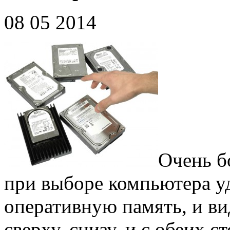
08 05 2014
Очень б
при выборе компьютера уд
оперативную память, и ви
сверху, снизу, и с обеих 