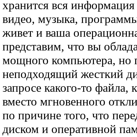
хранится вся информация 
видео, музыка, программы,
живет и ваша операционна
представим, что вы облад
мощного компьютера, но п
неподходящий жесткий дис
запросе какого-то файла,
вместо мгновенного откли
по причине того, что пер
диском и оперативной пам