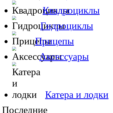
Квадроциклы
Гидроциклы
Прицепы
Аксессуары
Катера и лодки
Последние