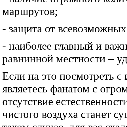
маршрутов;
- защита от всевозможны
- наиболее главный и важ
равнинной местности – у
Если на это посмотреть с
являетесь фанатом с огро
отсутствие естественности
чистого воздуха станет с
таком случае, для вас ска