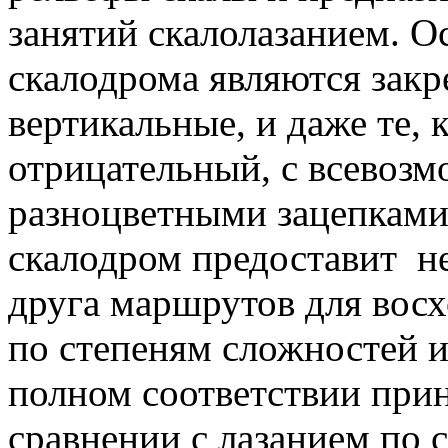
занятий скалолазанием. 
скалодрома являются зак
вертикальные, и даже те,
отрицательный, с всевоз
разноцветными зацепками
скалодром предоставит не
друга маршрутов для восх
по степеням сложностей 
полном соответствии прин
сравнении с лазанием по 