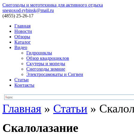
Снегоходы и мототехника для активного отдыха
snegoxod-rybinsk@mail.ru
(4855)
25-26-17
Главная
Новости
Обзоры
Каталог
Видео
Гидроциклы
Обзор квадроциклов
Скутеры и мопеды
Снегоходы зимние
Электросамокаты и Сигвеи
Статьи
Контакты
Главная
»
Статьи
»
Скалол
Скалолазание