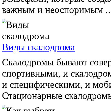
важным и неоспоримым ..
Виды скалодрома
Скалодромы бывают сове
спортивными, и скалодро
и специфическими, и моб
Стационарные скалодромы 