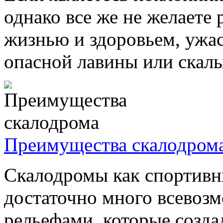
однако все же не желаете 
жизнью и здоровьем, ужас
опасной лавины или скалы,
Преимущества скалодром
Скалодромы как спортив
достаточно много всевоз
рельефами, которые созда