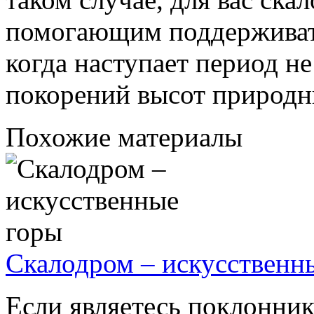
помогающим поддерживат
когда наступает период н
покорений высот природн
Похожие материалы
Скалодром – искусственн
Если являетесь поклонник