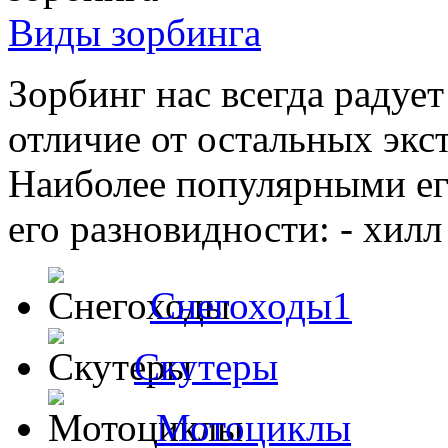
Виды зорбинга
Зорбинг нас всегда радуе
отличие от остальных экс
Наиболее популярными ег
его разновидности: - хилл 
Снегоходы1
Скутеры
Мотоциклы