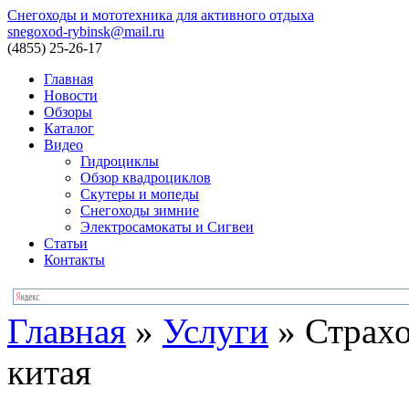
Снегоходы и мототехника для активного отдыха
snegoxod-rybinsk@mail.ru
(4855)
25-26-17
Главная
Новости
Обзоры
Каталог
Видео
Гидроциклы
Обзор квадроциклов
Скутеры и мопеды
Снегоходы зимние
Электросамокаты и Сигвеи
Статьи
Контакты
Главная
»
Услуги
»
Страхо
китая