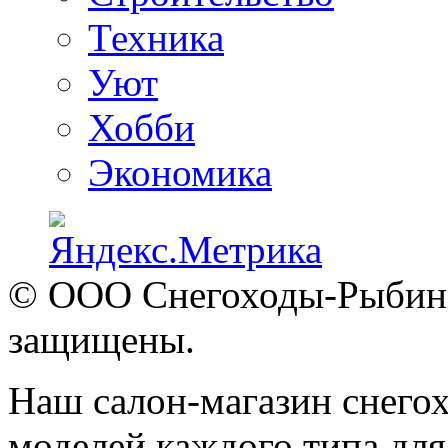
Техника
Уют
Хобби
Экономика
© ООО Снегоходы-Рыбинск
защищены.
Наш салон-магазин снегох
моделей каждого типа для