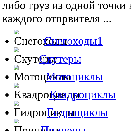
либо груз из одной точки 
каждого отпрвителя ...
Снегоходы1
Скутеры
Мотоциклы
Квадроциклы
Гидроциклы
Прицепы