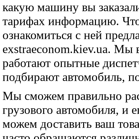
какую машину вы заказал
тарифах информацию. Чт
ознакомиться с ней предл
exstraeconom.kiev.ua. Мы 
работают опытные диспетч
подбирают автомобиль, по
Мы сможем правильно рас
грузового автомобиля, и 
можем доставить ваш това
часто обращаются различ