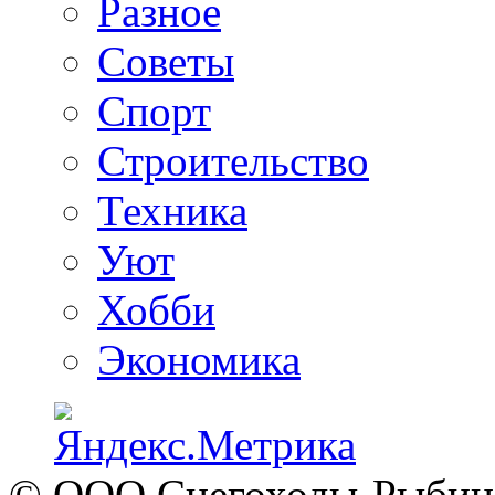
Разное
Советы
Спорт
Строительство
Техника
Уют
Хобби
Экономика
© ООО Снегоходы-Рыбинск