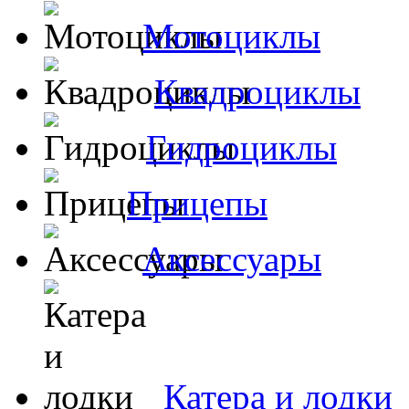
Мотоциклы
Квадроциклы
Гидроциклы
Прицепы
Аксессуары
Катера и лодки