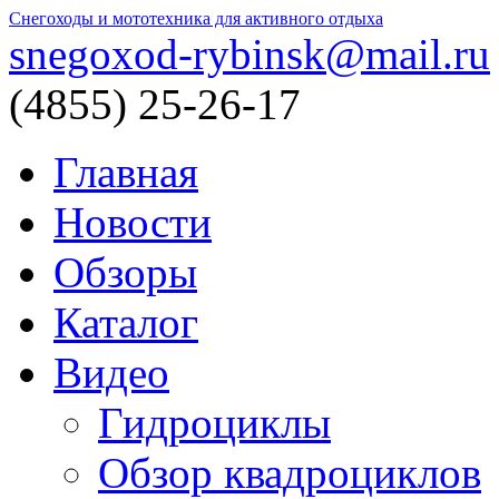
Снегоходы и мототехника для активного отдыха
snegoxod-rybinsk@mail.ru
(4855)
25-26-17
Главная
Новости
Обзоры
Каталог
Видео
Гидроциклы
Обзор квадроциклов