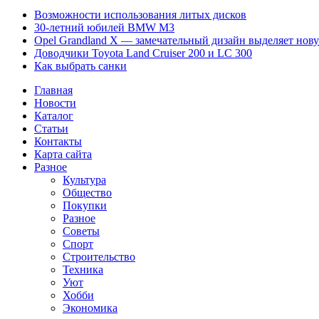
Возможности использования литых дисков
30-летний юбилей BMW M3
Opel Grandland X — замечательный дизайн выделяет нов
Доводчики Toyota Land Cruiser 200 и LC 300
Как выбрать санки
Главная
Новости
Каталог
Статьи
Контакты
Карта сайта
Разное
Культура
Общество
Покупки
Разное
Советы
Спорт
Строительство
Техника
Уют
Хобби
Экономика