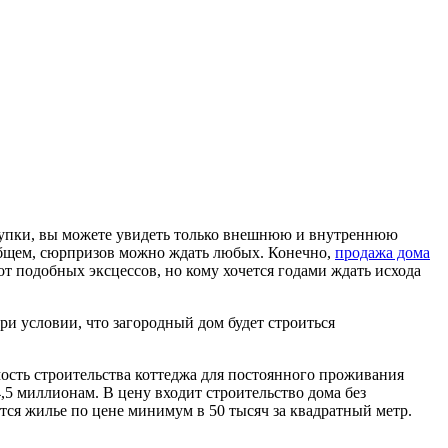
купки, вы можете увидеть только внешнюю и внутреннюю
 общем, сюрпризов можно ждать любых. Конечно,
продажа дома
т подобных эксцессов, но кому хочется годами ждать исхода
ри условии, что загородный дом будет строиться
ость строительства коттеджа для постоянного проживания
4,5 миллионам. В цену входит строительство дома без
тся жилье по цене минимум в 50 тысяч за квадратный метр.