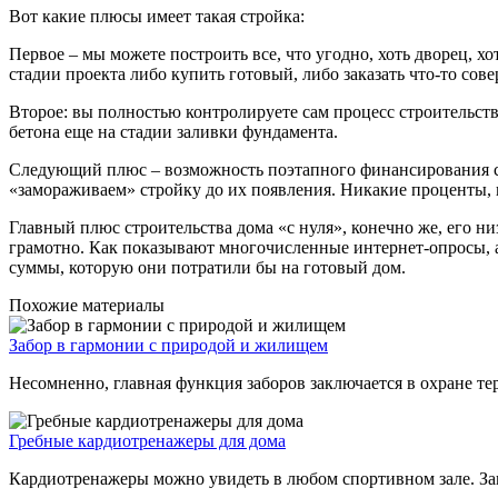
Вот какие плюсы имеет такая стройка:
Первое – мы можете построить все, что угодно, хоть дворец, х
стадии проекта либо купить готовый, либо заказать что-то со
Второе: вы полностью контролируете сам процесс строительств
бетона еще на стадии заливки фундамента.
Следующий плюс – возможность поэтапного финансирования стр
«замораживаем» стройку до их появления. Никакие проценты, ка
Главный плюс строительства дома «с нуля», конечно же, его н
грамотно. Как показывают многочисленные интернет-опросы, а
суммы, которую они потратили бы на готовый дом.
Похожие материалы
Забор в гармонии с природой и жилищем
Несомненно, главная функция заборов заключается в охране тер
Гребные кардиотренажеры для дома
Кардиотренажеры можно увидеть в любом спортивном зале. Занят