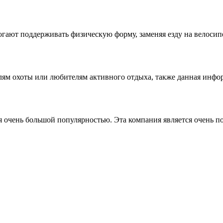
ют поддерживать физическую форму, заменяя езду на велосипеде,
лям охоты или любителям активного отдыха, также данная информ
 очень большой популярностью. Эта компания является очень поп