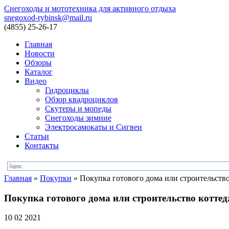
Снегоходы и мототехника для активного отдыха
snegoxod-rybinsk@mail.ru
(4855)
25-26-17
Главная
Новости
Обзоры
Каталог
Видео
Гидроциклы
Обзор квадроциклов
Скутеры и мопеды
Снегоходы зимние
Электросамокаты и Сигвеи
Статьи
Контакты
Главная
»
Покупки
»
Покупка готового дома или строительств
Покупка готового дома или строительство котте
10 02 2021