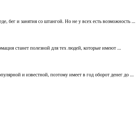
 бег и занятия со штангой. Но не у всех есть возможность ...
ация станет полезной для тех людей, которые имеют ...
улярной и известной, поэтому имеет в год оборот денег до ...