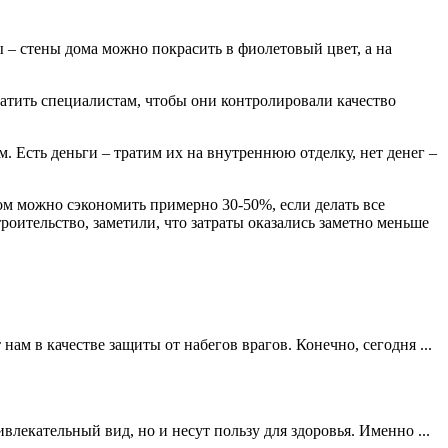
ы – стены дома можно покрасить в фиолетовый цвет, а на
латить специалистам, чтобы они контролировали качество
 Есть деньги – тратим их на внутреннюю отделку, нет денег –
лом можно сэкономить примерно 30-50%, если делать все
оительство, заметили, что затраты оказались заметно меньше
ам в качестве защиты от набегов врагов. Конечно, сегодня ...
лекательный вид, но и несут пользу для здоровья. Именно ...