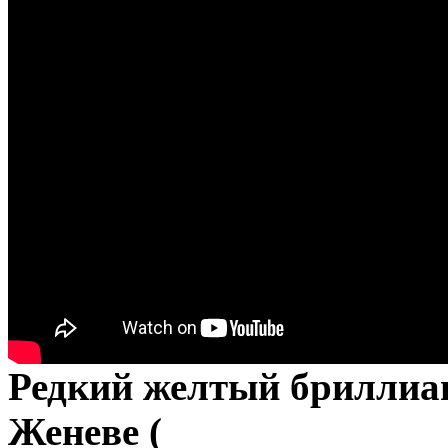
Редкий желтый бриллиан
Женеве (