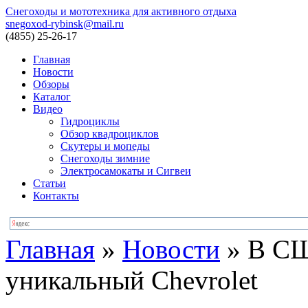
Снегоходы и мототехника для активного отдыха
snegoxod-rybinsk@mail.ru
(4855)
25-26-17
Главная
Новости
Обзоры
Каталог
Видео
Гидроциклы
Обзор квадроциклов
Скутеры и мопеды
Снегоходы зимние
Электросамокаты и Сигвеи
Статьи
Контакты
Главная
»
Новости
»
В СШ
уникальный Chevrolet