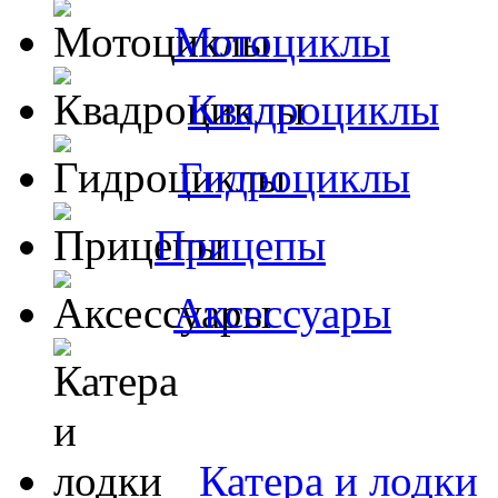
Мотоциклы
Квадроциклы
Гидроциклы
Прицепы
Аксессуары
Катера и лодки