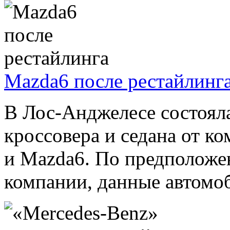
Mazda6 после рестайлинг
В Лос-Анджелесе состояла
кроссовера и седана от к
и Mazda6. По предположе
компании, данные автомоб