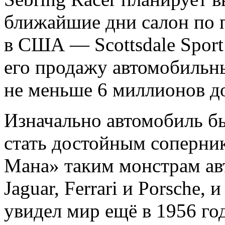
ближайшие дни салон по 
в США — Scottsdale Sport 
его продажу автомобильн
не меньше 6 миллионов д
Изначально автомобиль бы
стать достойным соперник
Мана» таким монстрам ав
Jaguar, Ferrari и Porsche
увидел мир ещё в 1956 год