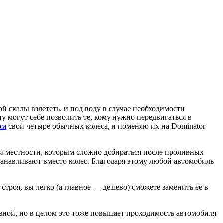
й скалы взлететь, и под воду в случае необходимости
у могут себе позволить те, кому нужно передвигаться в
ом
свои четыре обычных колеса, и поменяю их на Dominator
ой местности, которым сложно добираться после проливных
танавливают вместо колес. Благодаря этому любой автомобиль
строя, вы легко (а главное — дешево) сможете заменить ее в
разной, но в целом это тоже повышает проходимость автомобиля