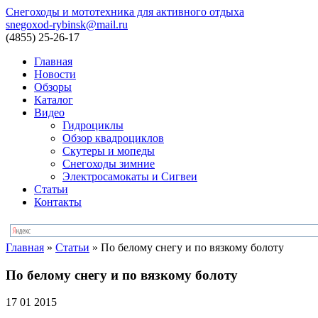
Снегоходы и мототехника для активного отдыха
snegoxod-rybinsk@mail.ru
(4855)
25-26-17
Главная
Новости
Обзоры
Каталог
Видео
Гидроциклы
Обзор квадроциклов
Скутеры и мопеды
Снегоходы зимние
Электросамокаты и Сигвеи
Статьи
Контакты
Главная
»
Статьи
»
По белому снегу и по вязкому болоту
По белому снегу и по вязкому болоту
17 01 2015