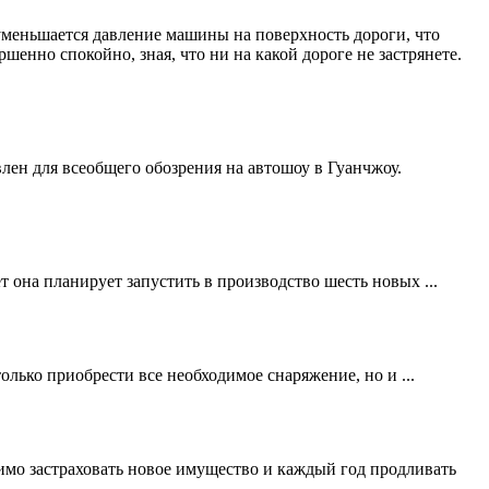
 уменьшается давление машины на поверхность дороги, что
енно спокойно, зная, что ни на какой дороге не застрянете.
лен для всеобщего обозрения на автошоу в Гуанчжоу.
 она планирует запустить в производство шесть новых ...
олько приобрести все необходимое снаряжение, но и ...
димо застраховать новое имущество и каждый год продливать