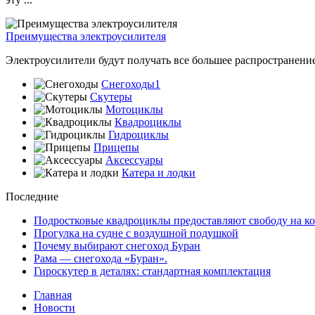
Преимущества электроусилителя
Электроусилители будут получать все большее распространение
Снегоходы1
Скутеры
Мотоциклы
Квадроциклы
Гидроциклы
Прицепы
Аксессуары
Катера и лодки
Последние
Подростковые квадроциклы предоставляют свободу на ко
Прогулка на судне с воздушной подушкой
Почему выбирают снегоход Буран
Рама — снегохода «Буран».
Гироскутер в деталях: стандартная комплектация
Главная
Новости