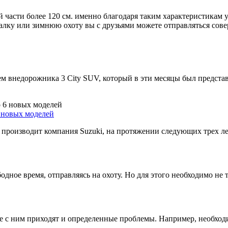
й части более 120 см. именно благодаря таким характеристикам
лку или зимнюю охоту вы с друзьями можете отправляться соверш
м внедорожника 3 City SUV, который в эти месяцы был представ
6 новых моделей
производит компания Suzuki, на протяжении следующих трех лет
ное время, отправляясь на охоту. Но для этого необходимо не т
сте с ним приходят и определенные проблемы. Например, необхо