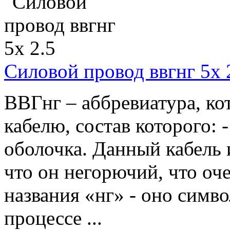
Силовой провод ввгнг 5х 
ВВГнг – аббревиатура, ко
кабелю, состав которого: 
оболочка. Данный кабель 
что он негорючий, что оч
названия «нг» - оно симв
процессе ...