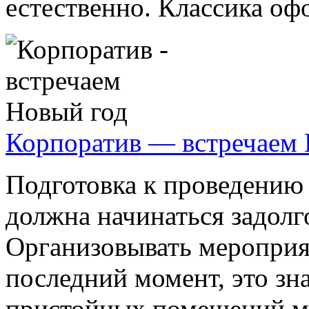
естественно. Классика офо
Корпоратив — встречаем 
Подготовка к проведению
должна начинаться задолго
Организовывать мероприя
последний момент, это зна
пристойных помещений мож