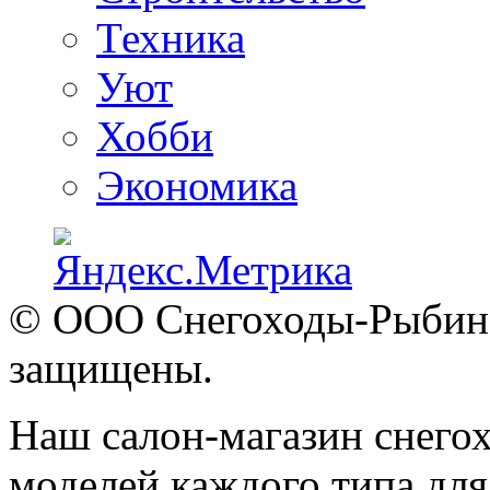
Техника
Уют
Хобби
Экономика
© ООО Снегоходы-Рыбинск
защищены.
Наш салон-магазин снегох
моделей каждого типа для