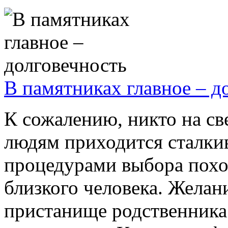
В памятниках главное – д
К сожалению, никто на све
людям приходится сталки
процедурами выбора похо
близкого человека. Желан
пристанище родственника