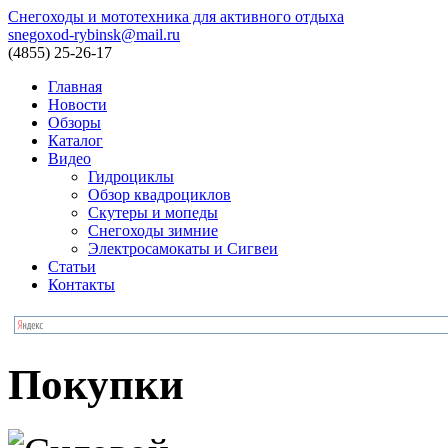
Снегоходы и мототехника для активного отдыха
snegoxod-rybinsk@mail.ru
(4855)
25-26-17
Главная
Новости
Обзоры
Каталог
Видео
Гидроциклы
Обзор квадроциклов
Скутеры и мопеды
Снегоходы зимние
Электросамокаты и Сигвеи
Статьи
Контакты
Покупки