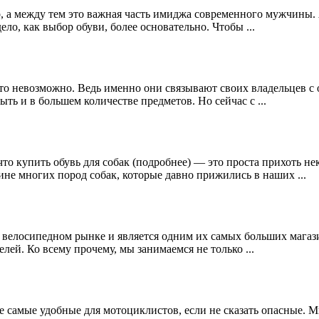
о, а между тем это важная часть имиджа современного мужчины
ело, как выбор обуви, более основательно. Чтобы ...
о невозможно. Ведь именно они связывают своих владельцев с 
ыть и в большем количестве предметов. Но сейчас с ...
что купить обувь для собак (подробнее) — это проста прихоть н
дине многих пород собак, которые давно прижились в наших ...
м велосипедном рынке и является одним их самых больших магаз
ей. Ко всему прочему, мы занимаемся не только ...
не самые удобные для мотоциклистов, если не сказать опасные.