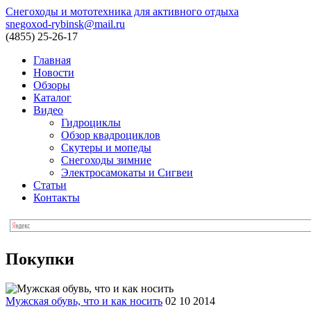
Снегоходы и мототехника для активного отдыха
snegoxod-rybinsk@mail.ru
(4855)
25-26-17
Главная
Новости
Обзоры
Каталог
Видео
Гидроциклы
Обзор квадроциклов
Скутеры и мопеды
Снегоходы зимние
Электросамокаты и Сигвеи
Статьи
Контакты
Покупки
Мужская обувь, что и как носить
02 10 2014