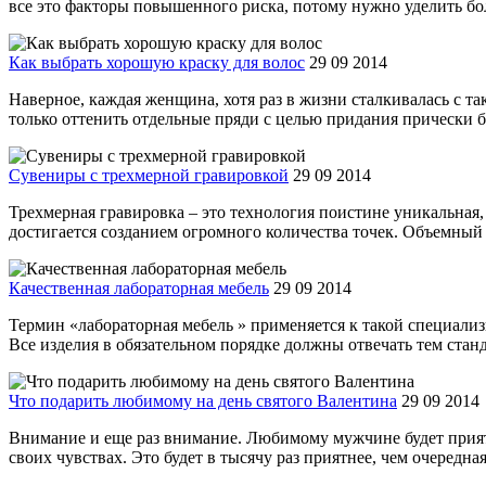
все это факторы повышенного риска, потому нужно уделить бо
Как выбрать хорошую краску для волос
29 09 2014
Наверное, каждая женщина, хотя раз в жизни сталкивалась с та
только оттенить отдельные пряди с целью придания прически б
Сувениры с трехмерной гравировкой
29 09 2014
Трехмерная гравировка – это технология поистине уникальная,
достигается созданием огромного количества точек. Объемный р
Качественная лабораторная мебель
29 09 2014
Термин «лабораторная мебель » применяется к такой специализ
Все изделия в обязательном порядке должны отвечать тем станд
Что подарить любимому на день святого Валентина
29 09 2014
Внимание и еще раз внимание. Любимому мужчине будет приятно
своих чувствах. Это будет в тысячу раз приятнее, чем очередная