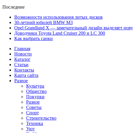
Последние
Возможности использования литых дисков
30-летний юбилей BMW M3
Opel Grandland X — замечательный дизайн выделяет нов
Доводчики Toyota Land Cruiser 200 и LC 300
Как выбрать санки
Главная
Новости
Каталог
Статьи
Контакты
Карта сайта
Разное
Культура
Общество
Покупки
Разное
Советы
Спорт
Строительство
Техника
Уют