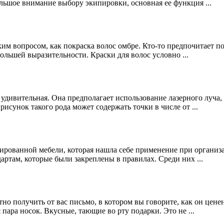
льшое внимание выбору экипировки, основная ее функция ...
ким вопросом, как покраска волос омбре. Кто-то предпочитает п
ольшей выразительности. Краски для волос условно ...
 удивительная. Она предполагает использование лазерного луча,
исунок такого рода может содержать точки в числе от ...
ированной мебели, которая нашла себе применение при организа
артам, которые были закреплены в правилах. Среди них ...
 получить от вас письмо, в котором вы говорите, как он ценен
 пара носок. Вкусные, тающие во рту подарки. Это не ...