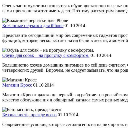
Очень часто мужчины относятся к обуви достаточно несерьезн
вами просто не захотят иметь дело. Поэтому рассмотрим такое д
Кожанные перчатки для iPhone
01 10 2014
Представить сегодняшний мир без современных гаджетов прост
функций, которые несколько лет назад были в десяти, а может б
Обувь для собак – на прогулку с комфортом.
01 10 2014
Большинство хозяев домашних питомцев по сей день считают, 
четвероногих друзей. Впрочем, не следует забывать, что на ро
Магазин Кросс
01 10 2014
Магазин «Кросс» далеко не первый год работает на российско
качество обслуживания и обширный каталог самых разных модел
Безопасность, прежде всего
01 10 2014
Современные условия, которые сегодня есть на наших дрогах 