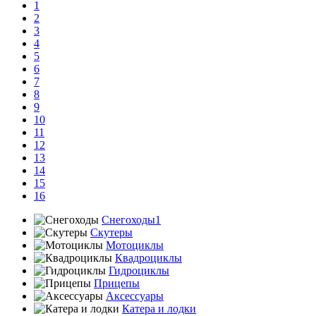
1
2
3
4
5
6
7
8
9
10
11
12
13
14
15
16
Снегоходы1
Скутеры
Мотоциклы
Квадроциклы
Гидроциклы
Прицепы
Аксессуары
Катера и лодки