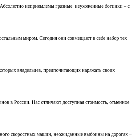
. Абсолютно неприемлемы грязные, неухоженные ботинки – с
остальным миром. Сегодня они совмещают в себе набор тех
екоторых владельцев, предпочитающих наряжать своих
инов в России. Нас отличают доступная стоимость, отменное
 Много скоростных машин, неожиданные выбоины на дорогах –