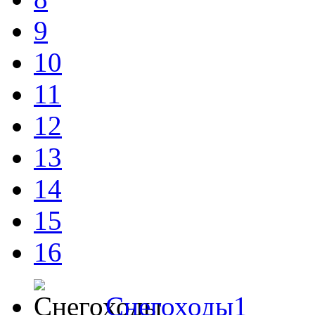
9
10
11
12
13
14
15
16
Снегоходы1