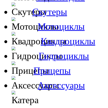
Скутеры
Мотоциклы
Квадроциклы
Гидроциклы
Прицепы
Аксессуары