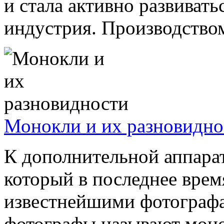
и стала активно развиват
индустрия. Производством 
Монокли и их разновидно
К дополнительной аппара
который в последнее врем
известнейшими фотографа
фотографы называют мон