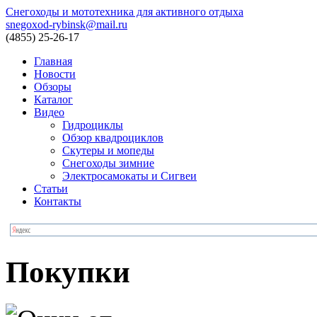
Снегоходы и мототехника для активного отдыха
snegoxod-rybinsk@mail.ru
(4855)
25-26-17
Главная
Новости
Обзоры
Каталог
Видео
Гидроциклы
Обзор квадроциклов
Скутеры и мопеды
Снегоходы зимние
Электросамокаты и Сигвеи
Статьи
Контакты
Покупки