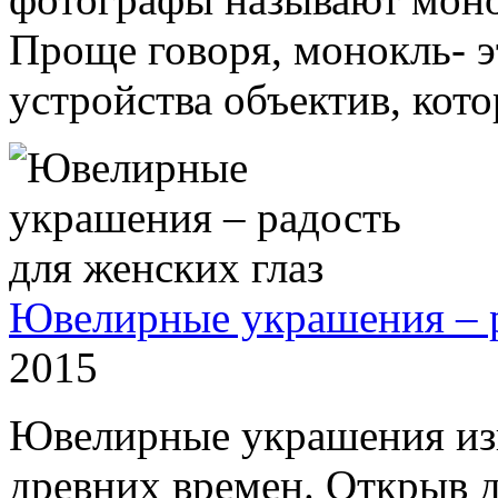
Проще говоря, монокль- э
устройства объектив, кото
Ювелирные украшения – р
2015
Ювелирные украшения изв
древних времен. Открыв 