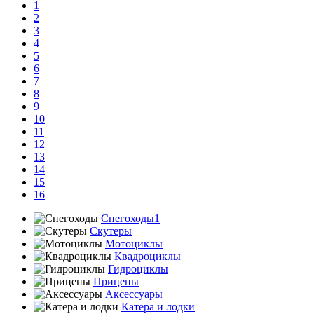
1
2
3
4
5
6
7
8
9
10
11
12
13
14
15
16
Снегоходы1
Скутеры
Мотоциклы
Квадроциклы
Гидроциклы
Прицепы
Аксессуары
Катера и лодки