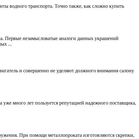
анты водного транспорта. Точно также, как сложно купить
ва. Первые незамысловатые аналоги данных украшений
ых ...
вигатель и совершенно не уделяют должного внимания салону
 уже много лет пользуется репутацией надежного поставщика,
ооружения. При помощи металлопроката изготовляются скрепки,