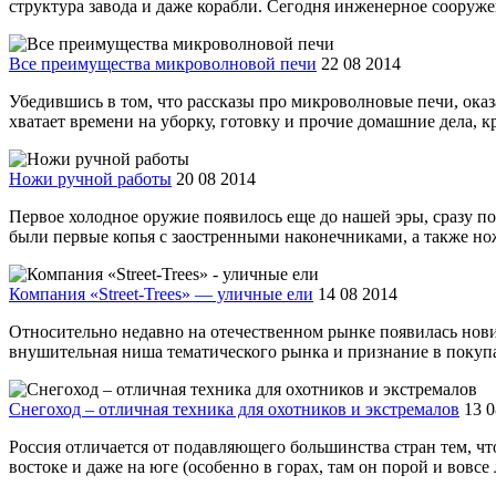
структура завода и даже корабли. Сегодня инженерное сооружени
Все преимущества микроволновой печи
22 08 2014
Убедившись в том, что рассказы про микроволновые печи, ока
хватает времени на уборку, готовку и прочие домашние дела, кр
Ножи ручной работы
20 08 2014
Первое холодное оружие появилось еще до нашей эры, сразу по
были первые копья с заостренными наконечниками, а также нож
Компания «Street-Trees» — уличные ели
14 08 2014
Относительно недавно на отечественном рынке появилась нови
внушительная ниша тематического рынка и признание в покупат
Снегоход – отличная техника для охотников и экстремалов
13 0
Россия отличается от подавляющего большинства стран тем, чт
востоке и даже на юге (особенно в горах, там он порой и вовсе 