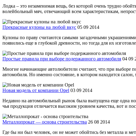
Лодка – это незаменимая вещь, без которой очень трудно обой
волейбольный мяч, отвечающий всем характеристикам, непросто
Прекрасные кулоны на любой вкус
05 09 2014
Кулоны по праву считаются самыми загадочными украшениями,
появились еще в глубокой древности, но тогда для их изготов
Простые правила при выборе подержанного автомобиля
04 09 
Многие начинающие автолюбители считают, что при выборе по
автомобиля. Но именно состояние, в котором находится салон, м
Новая модель от компании Opel
03 09 2014
Недавно на автомобильный рынок была выпущена еще одна нов
чья продукция отличается высоким уровнем качества, вот и посл
Металлопрокат — основа строительства
26 08 2014
Где бы ни был человек, он не может обойтись без металла и м