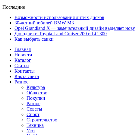
Последние
Возможности использования литых дисков
30-летний юбилей BMW M3
Opel Grandland X — замечательный дизайн выделяет нов
Доводчики Toyota Land Cruiser 200 и LC 300
Как выбрать санки
Главная
Новости
Каталог
Статьи
Контакты
Карта сайта
Разное
Культура
Общество
Покупки
Разное
Советы
Спорт
Строительство
Техника
Уют