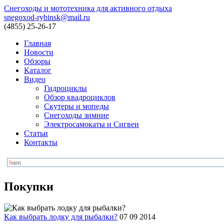
Снегоходы и мототехника для активного отдыха
snegoxod-rybinsk@mail.ru
(4855)
25-26-17
Главная
Новости
Обзоры
Каталог
Видео
Гидроциклы
Обзор квадроциклов
Скутеры и мопеды
Снегоходы зимние
Электросамокаты и Сигвеи
Статьи
Контакты
Покупки
Как выбрать лодку для рыбалки?
07 09 2014