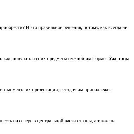
иобрести? И это правильное решения, потому, как всегда не
а также получать из них предметы нужной им формы. Уже тогда
и с момента их презентации, сегодня им принадлежит
есть на севере в центральной части страны, а также на