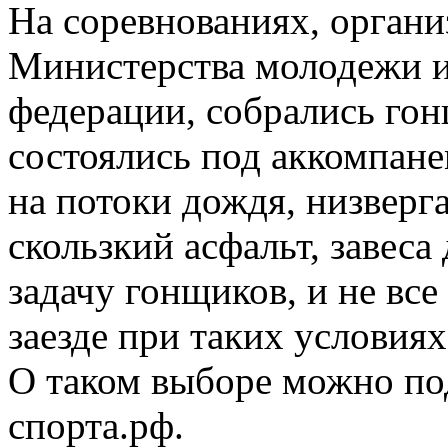
На соревнованиях, орган
Министерства молодежи и
федерации, собрались гон
состоялись под аккомпане
на потоки дождя, низверг
скользкий асфальт, завес
задачу гонщиков, и не вс
заезде при таких условия
О таком выборе можно под
спорта.рф.