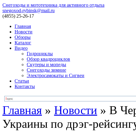
Снегоходы и мототехника для активного отдыха
snegoxod-rybinsk@mail.ru
(4855)
25-26-17
Главная
Новости
Обзоры
Каталог
Видео
Гидроциклы
Обзор квадроциклов
Скутеры и мопеды
Снегоходы зимние
Электросамокаты и Сигвеи
Статьи
Контакты
Главная
»
Новости
»
В Че
Украины по дрэг-рейсинг