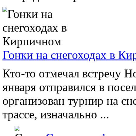
Гонки на снегоходах в К
Кто-то отмечал встречу Но
января отправился в посе
организован турнир на сн
трассе, изначально ...