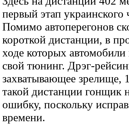
Здесь на дистанции 402 м
первый этап украинского 
Помимо автоперегонов ск
короткой дистанции, в пр
ходе которых автомобили
свой тюнинг. Дрэг-рейсинг
захватывающее зрелище, 1
такой дистанции гонщик н
ошибку, поскольку исправ
времени.