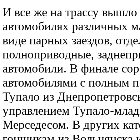
И все же на трассу вышло
автомобилях различных м
виде парных заездов, отд
полноприводные, заднепр
автомобили. В финале со
автомобилями с полным п
Тупало из Днепропетровск
управлением Тупало-млад
Мерседесом. В других кат
гонщикам из Вольнянска и