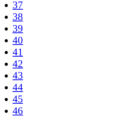
37
38
39
40
41
42
43
44
45
46