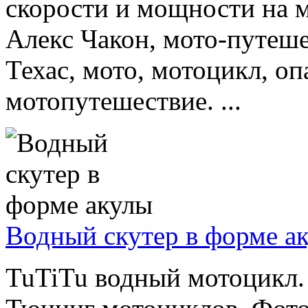
скорости и мощности на 
Алекс Чакон, мото-путеше
Техас, мото, мотоцикл, оп
мотопутешествие. ...
Водный скутер в форме а
TuTiTu водный мотоцикл.