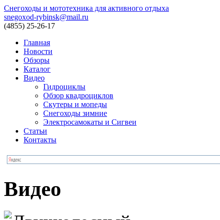
Снегоходы и мототехника для активного отдыха
snegoxod-rybinsk@mail.ru
(4855)
25-26-17
Главная
Новости
Обзоры
Каталог
Видео
Гидроциклы
Обзор квадроциклов
Скутеры и мопеды
Снегоходы зимние
Электросамокаты и Сигвеи
Статьи
Контакты
Видео