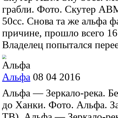
грабли. Фото. Скутер АВ
50cc. Снова та же альфа ф
причине, прошло всего 1
Владелец попытался переех
Альфа
08 04 2016
Альфа — Зеркало-река. Б
до Ханки. Фото. Альфа. З
ТВ). Альфа — Зеркало-рек