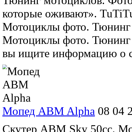
Тюнинг мотоциклов. Фот
которые оживают». TuTiT
Мотоциклы фото. Тюнинг
Мотоциклы фото. Тюнинг 
вы ищите информацию о ск
Мопед ABM Alpha
08 04 
Скутер АВМ Sky 50cc. Мо