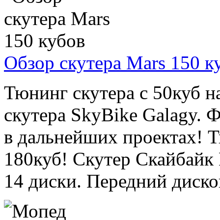
Обзор скутера Mars 150 к
Тюнинг скутера с 50куб н
скутера SkyBike Galagy.
в дальнейших проектах! Т
180куб! Скутер Скайбайк 
14 диски. Передний дисков