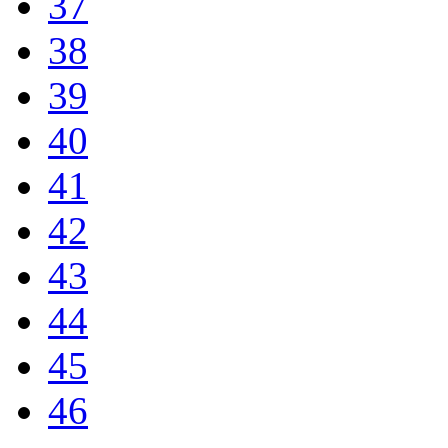
37
38
39
40
41
42
43
44
45
46