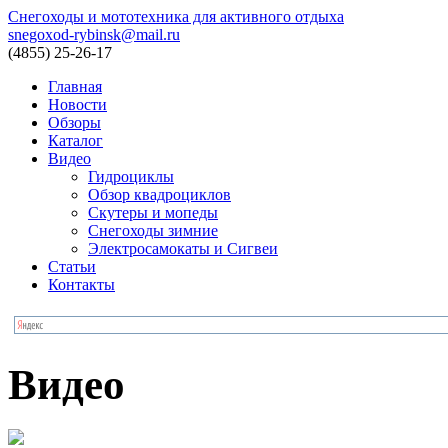
Снегоходы и мототехника для активного отдыха
snegoxod-rybinsk@mail.ru
(4855)
25-26-17
Главная
Новости
Обзоры
Каталог
Видео
Гидроциклы
Обзор квадроциклов
Скутеры и мопеды
Снегоходы зимние
Электросамокаты и Сигвеи
Статьи
Контакты
Видео