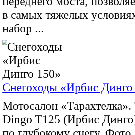
переднего моста, позволя
в самых тяжелых условиях
набор ...
Снегоходы «Ирбис Динго
Мотосалон «Тарахтелка». 
Dingo T125 (Ирбис Динго)
по глубокому снегу. Фото