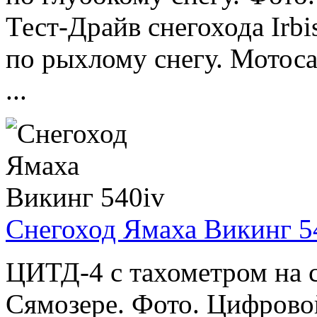
Тест-Драйв снегохода Irb
по рыхлому снегу. Мотоса
...
Снегоход Ямаха Викинг 5
ЦИТД-4 с тахометром на с
Cямозере. Фото. Цифрово