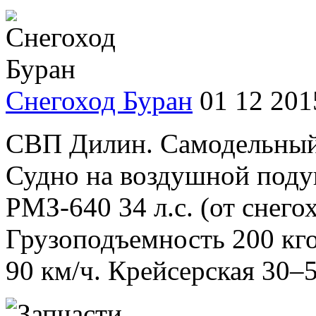
Снегоход Буран
01 12 201
CВП Дилин. Самодельный 
Судно на воздушной поду
РМЗ-640 34 л.с. (от снего
Грузоподъемность 200 кг
90 км/ч. Крейсерская 30–50