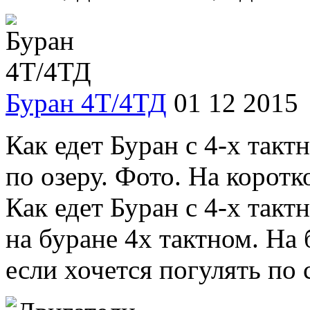
Буран 4Т/4ТД
01 12 2015
Как едет Буран с 4-х такт
по озеру. Фото. На коротк
Как едет Буран с 4-х так
на буране 4х тактном. На 
если хочется погулять по с