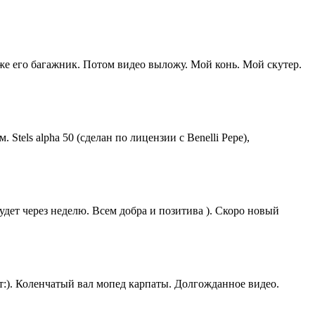
так-же его багажник. Потом видео выложу. Мой конь. Мой скутер.
Stels alpha 50 (сделан по лицензии с Benelli Pepe),
дет через неделю. Всем добра и позитива ). Скоро новый
ет:). Коленчатый вал мопед карпаты. Долгожданное видео.