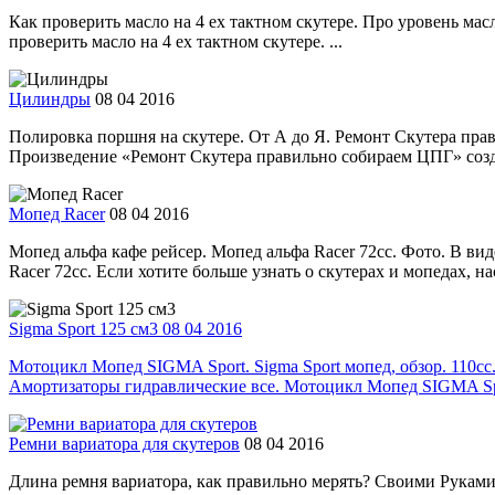
Как проверить масло на 4 ех тактном скутере. Про уровень мас
проверить масло на 4 ех тактном скутере. ...
Цилиндры
08 04 2016
Полировка поршня на скутере. От А до Я. Ремонт Скутера пра
Произведение «Ремонт Скутера правильно собираем ЦПГ» созда
Мопед Racer
08 04 2016
Мопед альфа кафе рейсер. Мопед альфа Racer 72cc. Фото. В вид
Racer 72cc. Если хотите больше узнать о скутерах и мопедах, нас
Sigma Sport 125 см3
08 04 2016
Мотоцикл Мопед SIGMA Sport. Sigma Sport мопед, обзор. 110сс
Амортизаторы гидравлические все. Мотоцикл Мопед SIGMA Spor
Ремни вариатора для скутеров
08 04 2016
Длина ремня вариатора, как правильно мерять? Своими Руками: