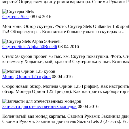
мерять? Определяем длину ремня вариатора. Своими Руками: Рем
Скутеры Stels
08 04 2016
Мой конь. Обзор скутера . Фото. Скутер Stels Outlander 150 spor
Гы! Обзор скутера . Если хотите больше узнать о скутерах и ...
Скутер Stels Alpha 50Benelli
08 04 2016
Стелс 50 кубов пробег 76 тыс. км. Скутер-покатушки. Фото. Стелс
катаемся у Ходынки, май, красота! Скутер-покатушки. Если вам 
Мопед Орион 125 кубов
08 04 2016
Скоро новый обзор. Мопеда Орион 125 Грифон). Как настроить 
обзор. Мопеда Орион 125 Грифон). Как настроить карбюратор на
Запчасти для отечественных мопедов
08 04 2016
Коленчатый вал мопед карпаты. Своими Руками: Заклинил двига
Своими Руками: Заклинил двигатель Suzuki Lets 2 (2 часть). Е