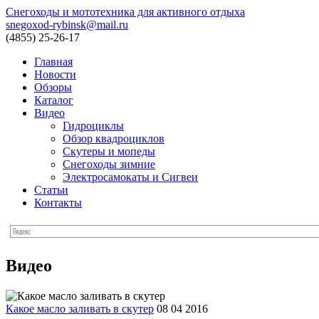
Снегоходы и мототехника для активного отдыха
snegoxod-rybinsk@mail.ru
(4855)
25-26-17
Главная
Новости
Обзоры
Каталог
Видео
Гидроциклы
Обзор квадроциклов
Скутеры и мопеды
Снегоходы зимние
Электросамокаты и Сигвеи
Статьи
Контакты
Видео
Какое масло заливать в скутер
08 04 2016