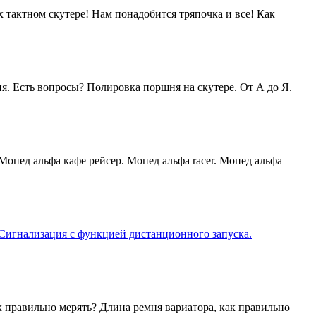
х тактном скутере! Нам понадобится тряпочка и все! Как
я. Есть вопросы? Полировка поршня на скутере. От А до Я.
Мопед альфа кафе рейсер. Мопед альфа racer. Мопед альфа
р Сигнализация с функцией дистанционного запуска.
к правильно мерять? Длина ремня вариатора, как правильно