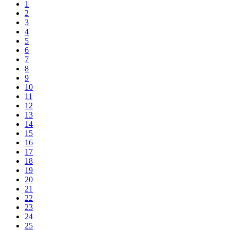
1
2
3
4
5
6
7
8
9
10
11
12
13
14
15
16
17
18
19
20
21
22
23
24
25