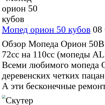
Мопед орион 50 кубов
08
Обзор Мопеда Орион 50B.
72сс на 110сс (мопеды ALP
Всеми любимого мопеда 
деревенских четких паца
А эти бесконечные ремонты