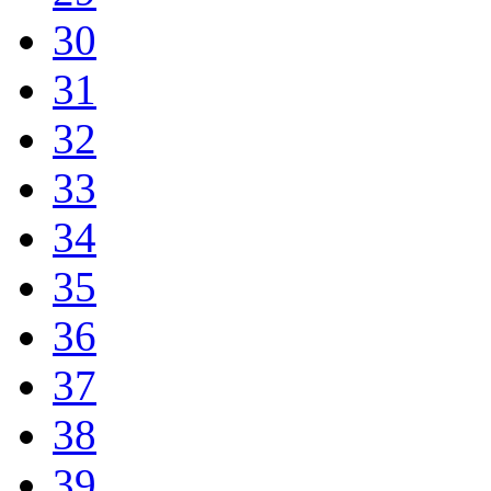
30
31
32
33
34
35
36
37
38
39