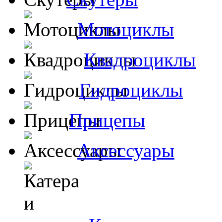
Мотоциклы
Квадроциклы
Гидроциклы
Прицепы
Аксессуары