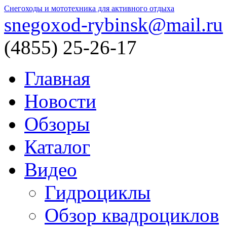
Снегоходы и мототехника для активного отдыха
snegoxod-rybinsk@mail.ru
(4855)
25-26-17
Главная
Новости
Обзоры
Каталог
Видео
Гидроциклы
Обзор квадроциклов