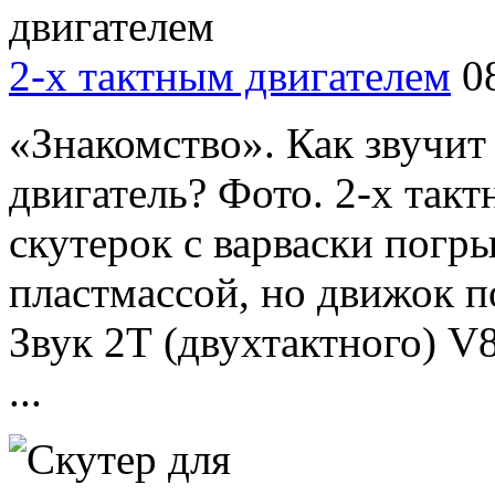
2-х тактным двигателем
0
«Знакомство». Как звучи
двигатель? Фото. 2-х так
скутерок с варваски погр
пластмассой, но движок п
Звук 2Т (двухтактного) V
...