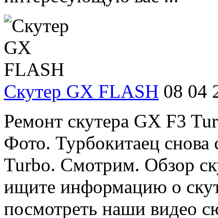
Скутер GX FLASH
08 04 
Ремонт скутера GX F3 Turb
Фото. Турбокитаец снова 
Turbo. Смотрим. Обзор ску
ищите информацию о скут
посмотреть наши видео сю