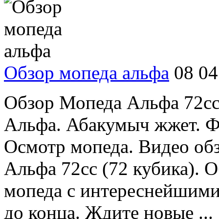
Обзор мопеда альфа
08 04
Обзор Мопеда Альфа 72cc 
Альфа. Абакумыч жжет. Ф
Осмотр мопеда. Видео об
Альфа 72cc (72 кубика). 
мопеда с интереснейшими
до конца. Ждите новые ...