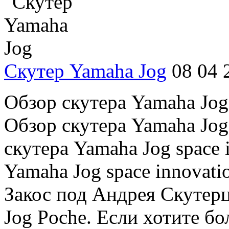
Скутер Yamaha Jog
08 04 
Обзор скутера Yamaha Jog 
Обзор скутера Yamaha Jog
скутера Yamaha Jog space 
Yamaha Jog space innovati
Закос под Андрея Скутерц
Jog Poche. Если хотите бол