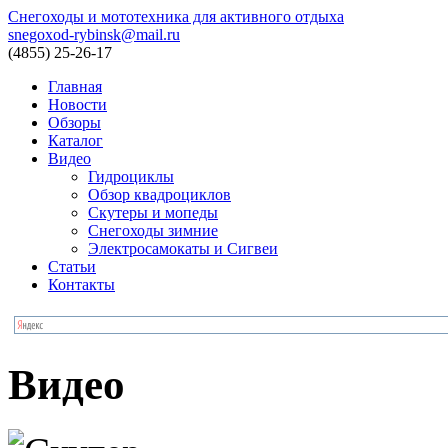
Снегоходы и мототехника для активного отдыха
snegoxod-rybinsk@mail.ru
(4855)
25-26-17
Главная
Новости
Обзоры
Каталог
Видео
Гидроциклы
Обзор квадроциклов
Скутеры и мопеды
Снегоходы зимние
Электросамокаты и Сигвеи
Статьи
Контакты
Видео