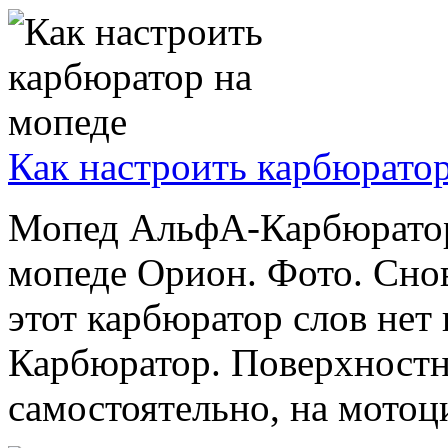
Как настроить карбюратор
Мопед АльфА-Карбюратор.
мопеде Орион. Фото. Сно
этот карбюратор слов нет
Карбюратор. Поверхностн
самостоятельно, на мотоцик