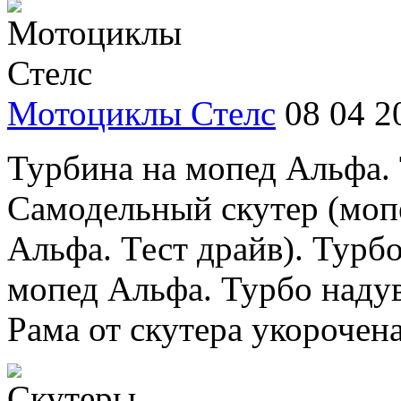
Мотоциклы Стелс
08 04 2
Турбина на мопед Альфа. 
Самодельный скутер (мопе
Альфа. Тест драйв). Турбо
мопед Альфа. Турбо надув
Рама от скутера укорочена,