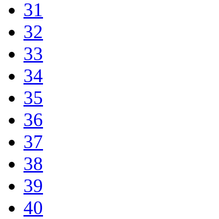
31
32
33
34
35
36
37
38
39
40