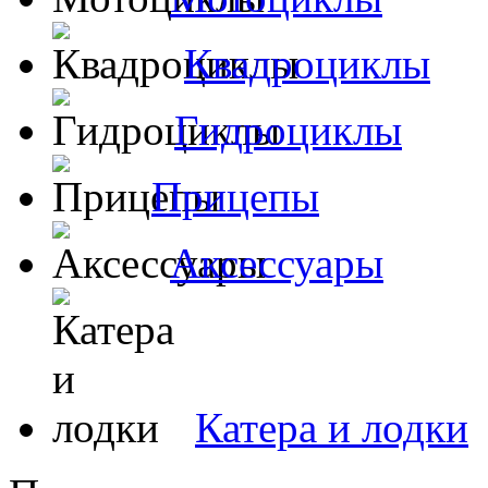
Квадроциклы
Гидроциклы
Прицепы
Аксессуары
Катера и лодки