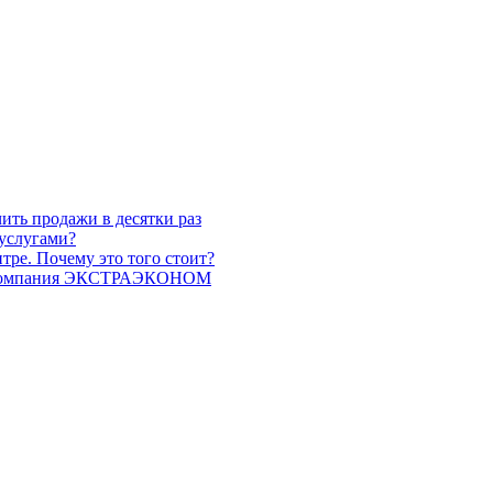
ить продажи в десятки раз
 услугами?
ре. Почему это того стоит?
ет компания ЭКСТРАЭКОНОМ