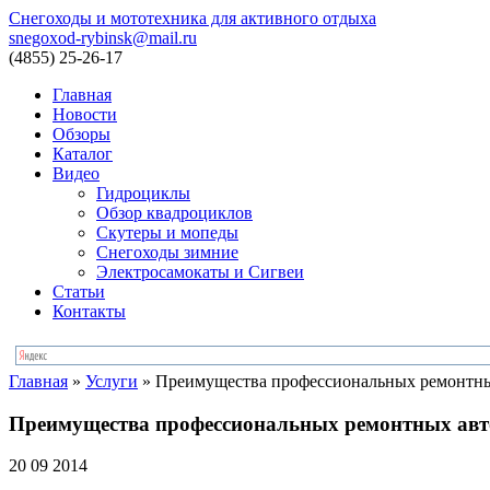
Снегоходы и мототехника для активного отдыха
snegoxod-rybinsk@mail.ru
(4855)
25-26-17
Главная
Новости
Обзоры
Каталог
Видео
Гидроциклы
Обзор квадроциклов
Скутеры и мопеды
Снегоходы зимние
Электросамокаты и Сигвеи
Статьи
Контакты
Главная
»
Услуги
»
Преимущества профессиональных ремонтны
Преимущества профессиональных ремонтных авт
20 09 2014