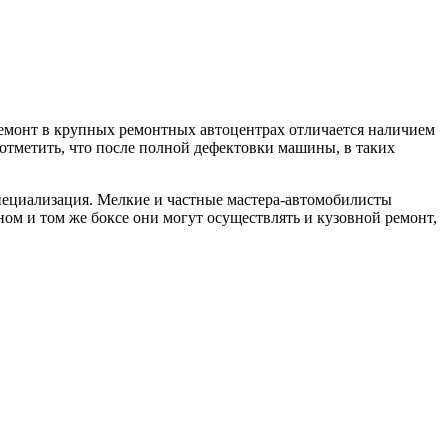
емонт в крупных ремонтных автоцентрах отличается наличием
тметить, что после полной дефектовки машины, в таких
специализация. Мелкие и частные мастера-автомобилисты
ном и том же боксе они могут осуществлять и кузовной ремонт,