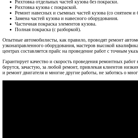
Рихтовка отдельных частей кузова без покраски.
Рихтовка кузова с покраской.
Ремонт навесных и съемных частей кузова (со снятием и б
Замена частей кузова и навесного оборудования.
Частичная покраска элементов кузова.
Полная покраска (с разборкой).
Опытные автомобилисты, как правило, проводят ремонт автом
узконаправленного оборудования, мастеров высокой квалифик
центрах составляется прайс на проведение работ с точным указ
Гарантирует качество и скорость проведения ремонтных работ
берутся, зачастую, за любой ремонт, привлекая клиентов низк
и ремонт двигателя и многие другие работы, не заботясь о мно