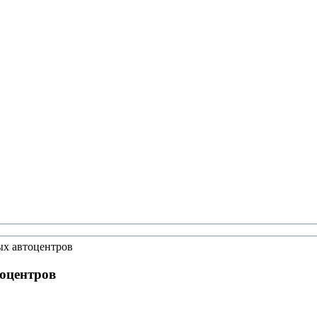
х автоцентров
оцентров