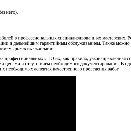
ез него).
обилей в профессиональных специализированных мастерских. Р
ации и дальнейшим гарантийным обслуживанием. Также можно о
анием сроков их окончания.
 на профессиональных СТО их, как правило, узконаправленная 
ими ценами и отсутствием необходимого документирования. В од
гих необходимых аспектах качественного проведения работ.