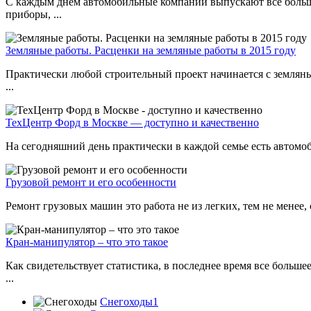
С каждым днем автомобильные компании выпускают все больше 
приборы, ...
Земляные работы. Расценки на земляные работы в 2015 году
Практически любой строительный проект начинается с земляны
...
ТехЦентр Форд в Москве — доступно и качественно
На сегодняшний день практически в каждой семье есть автомоби
Грузовой ремонт и его особенности
Ремонт грузовых машин это работа не из легких, тем не менее,
Кран-манипулятор – что это такое
Как свидетельствует статистика, в последнее время все больш
...
Снегоходы1