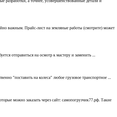
е разработки, а точнее, усовершенствованные детали и
айно важным. Прайс-лист на земляные работы (смотрите) может
ется отправиться на осмотр к мастеру и заменить ...
венно "поставить на колеса" любое грузовое транспортное ...
торые можно заказать через сайт: самопогрузчик77.рф. Такие