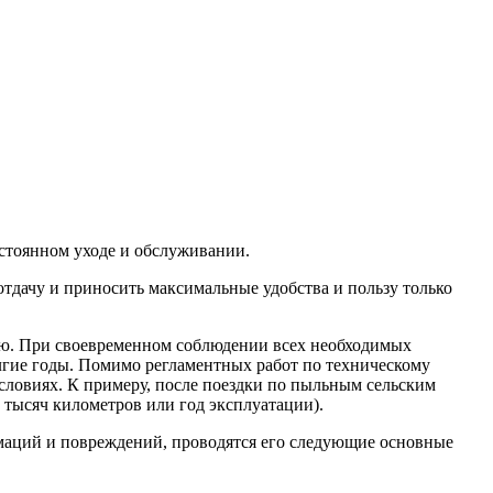
остоянном уходе и обслуживании.
тдачу и приносить максимальные удобства и пользу только
ию. При своевременном соблюдении всех необходимых
олгие годы. Помимо регламентных работ по техническому
словиях. К примеру, после поездки по пыльным сельским
 тысяч километров или год эксплуатации).
рмаций и повреждений, проводятся его следующие основные