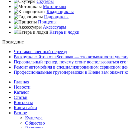
Скутеры
Мотоциклы
Квадроциклы
Гидроциклы
Прицепы
Аксессуары
Катера и лодки
Последние
Что такое военный переезд
Раскрутка сайтов от «Seoinua» — это возможности увелич
Персональный тренер, почему стоит воспользоваться его
Ремонт автомобиля в специализированном сервисном цент
Профессиональные грузоперевозки в Киеве вам окаж
Главная
Новости
Каталог
Статьи
Контакты
Карта сайта
Разное
Культура
Общество