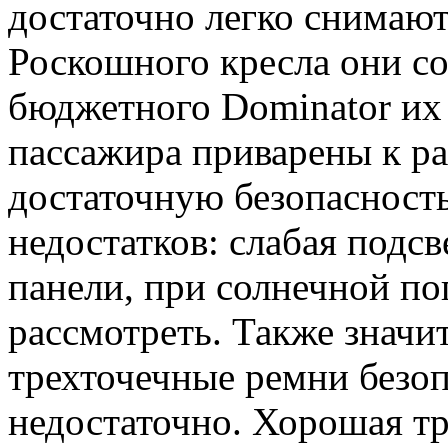
достаточно легко снимают
Роскошного кресла они со
бюджетного Dominator их 
пассажира приварены к ра
достаточную безопасность
недостатков: слабая подс
панели, при солнечной по
рассмотреть. Также знач
трехточечные ремни безоп
недостаточно. Хорошая тр