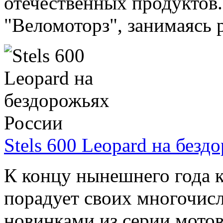
отечественных продуктов
"Веломоторз", занимаясь р
Stels 600 Leopard на безд
К концу нынешнего года 
порадует своих многочис
новинками из серии мотов