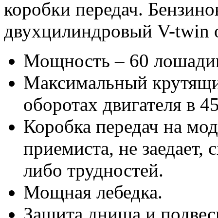
коробки передач. Бензино
двухцилиндровый V-twin 
Мощность – 60 лошади
Максимальный крутящи
оборотах двигателя в 4
Коробка передач на мод
приемиста, не заедает, 
либо трудностей.
Мощная лебедка.
Защита днища и подвес