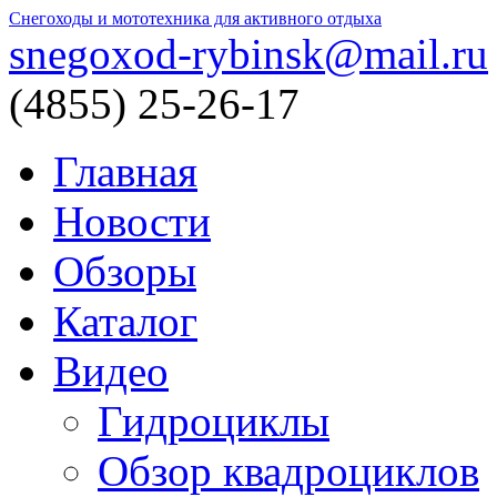
Снегоходы и мототехника для активного отдыха
snegoxod-rybinsk@mail.ru
(4855)
25-26-17
Главная
Новости
Обзоры
Каталог
Видео
Гидроциклы
Обзор квадроциклов