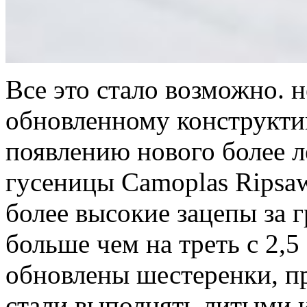
Все это стало возможно. н
обновленному конструктив
появлению нового более л
гусеницы Camoplas Ripsa
более высокие зацепы за г
больше чем на треть с 2,5
обновлены шестеренки, п
стали выполнять литыми и