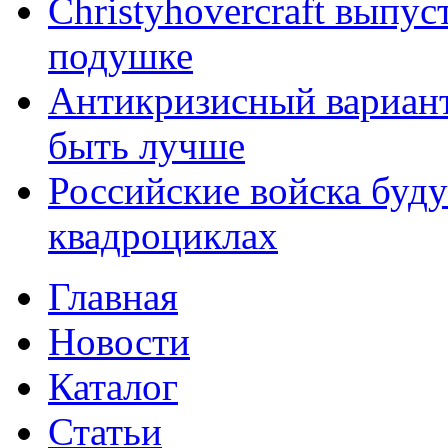
Christyhovercraft выпу
подушке
Антикризисный вариант
быть лучше
Российские войска буду
квадроциклах
Главная
Новости
Каталог
Статьи