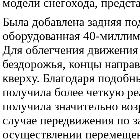
модели снегохода, предст
Была добавлена задняя по
оборудованная 40-миллим
Для облегчения движения
бездорожья, концы напра
кверху. Благодаря подоб
получила более четкую ре
получила значительно во
случае передвижения по з
осуществлении перемещен