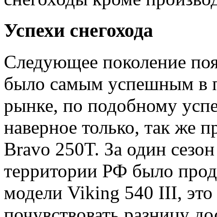
Успехи снегохода
Следующее поколение поя
было самым успешным в 
рынке, по подобному успе
наверное только, так же п
Bravo 250T. За один сезон
территории РФ было прод
модели Viking 540 III, эт
почувствовать разницу до