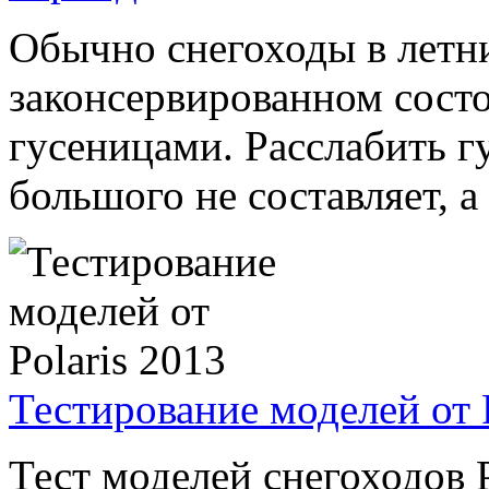
Обычно снегоходы в летни
законсервированном сост
гусеницами. Расслабить г
большого не составляет, а в
Тестирование моделей от P
Тест моделей снегоходов P