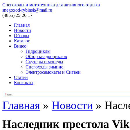
Снегоходы и мототехника для активного отдыха
snegoxod-rybinsk@mail.ru
(4855)
25-26-17
Главная
Новости
Обзоры
Каталог
Видео
Гидроциклы
Обзор квадроциклов
Скутеры и мопеды
Снегоходы зимние
Электросамокаты и Сигвеи
Статьи
Контакты
Главная
»
Новости
»
Насл
Наследник престола Vik