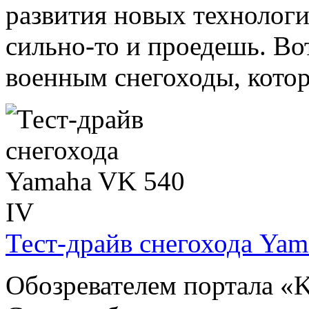
развития новых технологи
сильно-то и проедешь. Во
военным снегоходы, которы
Тест-драйв снегохода Ya
Обозревателем портала «K