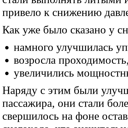
привело к снижению давле
Как уже было сказано у с
намного улучшилась уп
возросла проходимость
увеличились мощностны
Наряду с этим были улуч
пассажира, они стали бол
свершилось на фоне оста