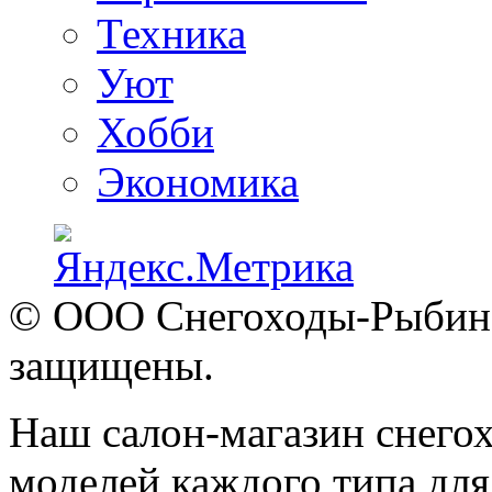
Техника
Уют
Хобби
Экономика
© ООО Снегоходы-Рыбинск
защищены.
Наш салон-магазин снегох
моделей каждого типа для