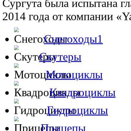
Сургута была испытана гл
2014 года от компании «Ya
Снегоходы1
Скутеры
Мотоциклы
Квадроциклы
Гидроциклы
Прицепы